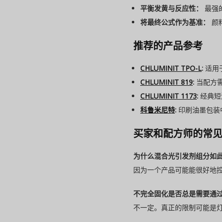
平衡发黄与反应性：
最强
将最终公式作为基准：
颜
推荐的产品参考
CHLUMINIT TPO-L
:
适用
CHLUMINIT 819
:
当配方
CHLUMINIT 1173
:
经典短
科鲁米尼特
:
印刷油墨包装
买家和配方师的常
为什么混合光引发剂组分如
因为一个产品可能能很好地
不完全固化是否总是需要通
不一定。真正的限制可能是