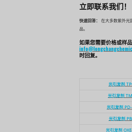
立即联系我们！
快速回答：
在大多数紫外光
品。
如果您需要价格或样品
info@longchangchemic
时回复。
光引发剂 TP
光引发剂 TM
光引发剂 PD-
光引发剂 PB
光引发剂 OXE-