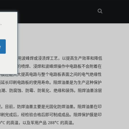
.
e
接工艺开始采用波峰焊或浸渍焊工艺，以提高生产效率和降低
确保在随后的喷焊、浸焊和波峰焊操作中电路板不会附着在
护膜还能大大提高电路与整个电路板表面之间的电气绝缘性
而延长印刷电路板的使用寿命。阻焊油墨是为生产这种保护
要防潮、防腐蚀、防霉、防氧化、绝缘和装饰。阻焊油墨涂层
型。目前，防焊油墨主要是光固化防焊油墨。阻焊油墨在印
印刷完成后，经检验合格后即可制成成品。阻焊保护膜是印
 的高温，以及军用产品 288°C 的高温。