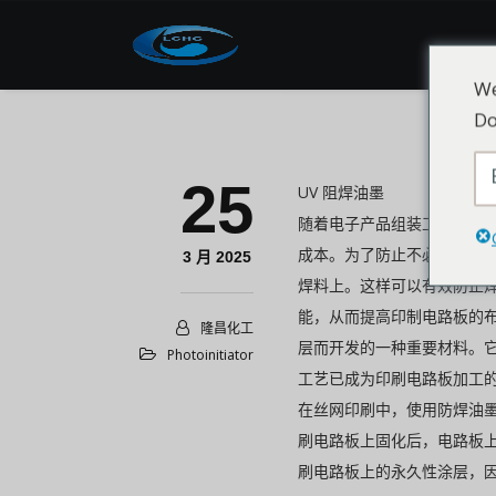
We
Do
25
UV 阻焊油墨
随着电子产品组装工艺的半自
成本。为了防止不必要的焊
3 月 2025
焊料上。这样可以有效防止
能，从而提高印制电路板的
隆昌化工
层而开发的一种重要材料。它
Photoinitiator
工艺已成为印刷电路板加工
在丝网印刷中，使用防焊油
刷电路板上固化后，电路板
刷电路板上的永久性涂层，因此