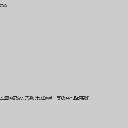
接受。
以全面的配套方案通常比任何单一等级的产品都要好。