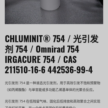
CHLUMINIT® 754 / 光引发
剂 754 / Omnirad 754
IRGACURE 754 / CAS
211510-16-6 442536-99-4
光引发剂 754 是一种液态光引发剂，用于高效引发不饱和预聚物
（如丙烯酸酯）与单官能或多功能乙烯基单体的光聚合反应。
光引发剂 754 在低残留气味、固化后低排放和高效聚合之间实现
了良好的平衡。另一个优点是固化后的黄变极少。