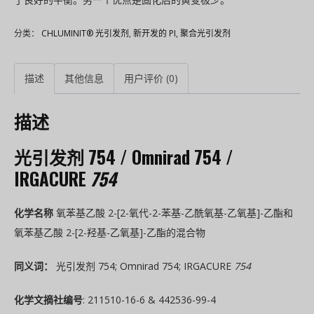
分类：
CHLUMINIT® 光引发剂
,
新开发的 PI
,
聚合光引发剂
描述
其他信息
用户评价 (0)
描述
光引发剂 754 / Omnirad 754 /
IRGACURE
754
化学名称
氧苯基乙酸 2-[2-氧代-2-苯基-乙酰氧基-乙氧基]-乙酯和
氧苯基乙酸 2-[2-羟基-乙氧基]-乙酯的混合物
同义词：
光引发剂 754; Omnirad 754; IRGACURE
754
化学文摘社编号
: 211510-16-6 & 442536-99-4