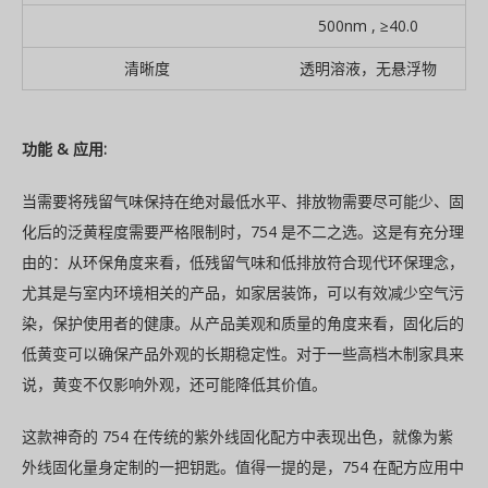
500nm , ≥40.0
清晰度
透明溶液，无悬浮物
功能
&
应用
:
当需要将残留气味保持在绝对最低水平、排放物需要尽可能少、固
化后的泛黄程度需要严格限制时，754 是不二之选。这是有充分理
由的：从环保角度来看，低残留气味和低排放符合现代环保理念，
尤其是与室内环境相关的产品，如家居装饰，可以有效减少空气污
染，保护使用者的健康。从产品美观和质量的角度来看，固化后的
低黄变可以确保产品外观的长期稳定性。对于一些高档木制家具来
说，黄变不仅影响外观，还可能降低其价值。
这款神奇的 754 在传统的紫外线固化配方中表现出色，就像为紫
外线固化量身定制的一把钥匙。值得一提的是，754 在配方应用中