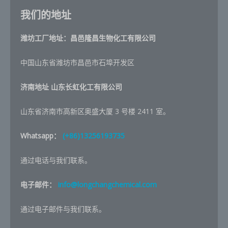
我们的地址
潍坊工厂地址：昌邑隆昌生物化工有限公司
中国山东省潍坊市昌邑市石埠开发区
济南地址
山东长虹化工有限公司
山东省济南市高新区奥盛大厦 3 号楼 2411 室。
Whatsapp：
(+86)13256193735
通过电话与我们联系。
电子邮件：
info@longchangchemical.com
通过电子邮件与我们联系。