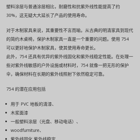
塑料涂层与普通涂层相比，耐磨性和抗紫外线性能提高了约
30%，这无疑大大延长了产品的使用寿命。
对于木制家具来说，其重要性不言而喻。从古典的明清家具到现代
的简约木桌椅，保护木制家具一直是一个重要的问题。使用 754
可以更好地保护木制家具，使其使用寿命更长。
此外，754 还具有优异的紫外线固化和紫外线稳定性能。在处理一
些对紫外线敏感的户外设施或材料时，754 就像一把无形的保护
伞，确保材料在长期的紫外线照射下依然稳定可靠。
754 的潜在应用包括
用于 PVC 地板的清漆、
木浆面漆
一般塑料涂层（光盘、移动电话）、
woodfurniture、
紫外线固化 紫外线稳定