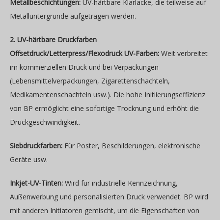
Metallbeschichtungen:
UV-härtbare Klarlacke, die teilweise auf
Metalluntergründe aufgetragen werden.
2. UV-härtbare Druckfarben
Offsetdruck/Letterpress/Flexodruck UV-Farben:
Weit verbreitet
im kommerziellen Druck und bei Verpackungen
(Lebensmittelverpackungen, Zigarettenschachteln,
Medikamentenschachteln usw.). Die hohe Initiierungseffizienz
von BP ermöglicht eine sofortige Trocknung und erhöht die
Druckgeschwindigkeit.
Siebdruckfarben:
Für Poster, Beschilderungen, elektronische
Geräte usw.
Inkjet-UV-Tinten:
Wird für industrielle Kennzeichnung,
Außenwerbung und personalisierten Druck verwendet. BP wird
mit anderen Initiatoren gemischt, um die Eigenschaften von