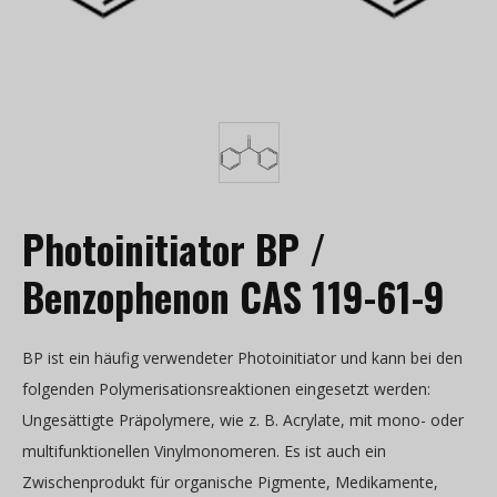
Photoinitiator BP /
Benzophenon CAS 119-61-9
BP ist ein häufig verwendeter Photoinitiator und kann bei den
folgenden Polymerisationsreaktionen eingesetzt werden:
Ungesättigte Präpolymere, wie z. B. Acrylate, mit mono- oder
multifunktionellen Vinylmonomeren. Es ist auch ein
Zwischenprodukt für organische Pigmente, Medikamente,