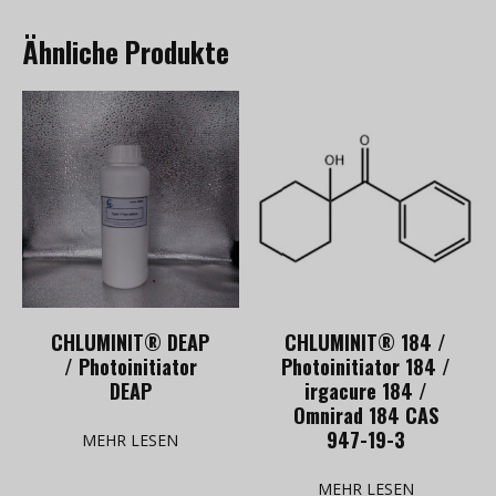
Ähnliche Produkte
CHLUMINIT® DEAP
CHLUMINIT® 184 /
/ Photoinitiator
Photoinitiator 184 /
DEAP
irgacure 184 /
Omnirad 184 CAS
947-19-3
MEHR LESEN
MEHR LESEN