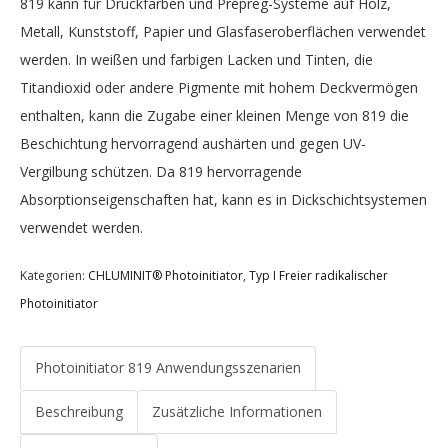
819 kann für Druckfarben und Prepreg-Systeme auf Holz,
Metall, Kunststoff, Papier und Glasfaseroberflächen verwendet
werden. In weißen und farbigen Lacken und Tinten, die
Titandioxid oder andere Pigmente mit hohem Deckvermögen
enthalten, kann die Zugabe einer kleinen Menge von 819 die
Beschichtung hervorragend aushärten und gegen UV-
Vergilbung schützen. Da 819 hervorragende
Absorptionseigenschaften hat, kann es in Dickschichtsystemen
verwendet werden.
Kategorien:
CHLUMINIT® Photoinitiator
,
Typ I Freier radikalischer
Photoinitiator
Photoinitiator 819 Anwendungsszenarien
Beschreibung
Zusätzliche Informationen