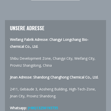
UNSERE ADRESSE
Weifang Fabrik Adresse: Changyi Longchang Bio-
chemical Co., Ltd.
Shibu Development Zone, Changyi City, Weifang City,
Provinz Shangdong, China
Jinan Adresse:
Shandong Changhong Chemical Co., Ltd.
2411, Gebäude 3, Aosheng Building, High-Tech-Zone,
Jinan City, Provinz Shandong.
Whatsapp:
(+86)13256193735