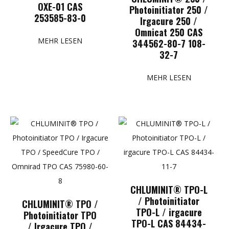
OXE-01 CAS
Photoinitiator 250 /
253585-83-0
Irgacure 250 /
Omnicat 250 CAS
MEHR LESEN
344562-80-7 108-
32-7
MEHR LESEN
CHLUMINIT® TPO-L
/ Photoinitiator
CHLUMINIT® TPO /
TPO-L / irgacure
Photoinitiator TPO
TPO-L CAS 84434-
/ Irgacure TPO /