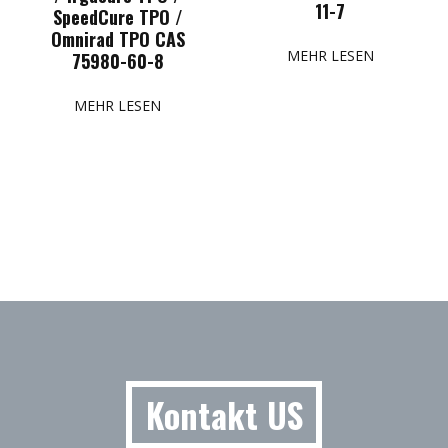
11-7
SpeedCure TPO /
Omnirad TPO CAS
MEHR LESEN
75980-60-8
MEHR LESEN
Kontakt US