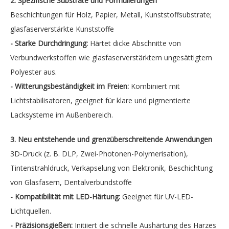
2. Spezifische Substrate und Formulierungen
Beschichtungen für Holz, Papier, Metall, Kunststoffsubstrate;
glasfaserverstärkte Kunststoffe
- Starke Durchdringung:
Härtet dicke Abschnitte von
Verbundwerkstoffen wie glasfaserverstärktem ungesättigtem
Polyester aus.
- Witterungsbeständigkeit im Freien:
Kombiniert mit
Lichtstabilisatoren, geeignet für klare und pigmentierte
Lacksysteme im Außenbereich.
3. Neu entstehende und grenzüberschreitende Anwendungen
3D-Druck (z. B. DLP, Zwei-Photonen-Polymerisation),
Tintenstrahldruck, Verkapselung von Elektronik, Beschichtung
von Glasfasern, Dentalverbundstoffe
- Kompatibilität mit LED-Härtung:
Geeignet für UV-LED-
Lichtquellen.
- Präzisionsgießen:
Initiiert die schnelle Aushärtung des Harzes