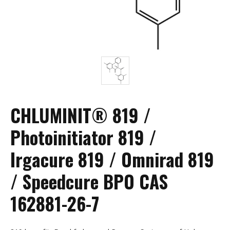
CHLUMINIT® 819 /
Photoinitiator 819 /
Irgacure 819 / Omnirad 819
/ Speedcure BPO CAS
162881-26-7