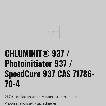
CHLUMINIT® 937 /
Photoinitiator 937 /
SpeedCure 937 CAS 71786-
70-4
937
ist ein kationischer Photoinitiator mit hoher
Photoinitiationsaktivität, schneller