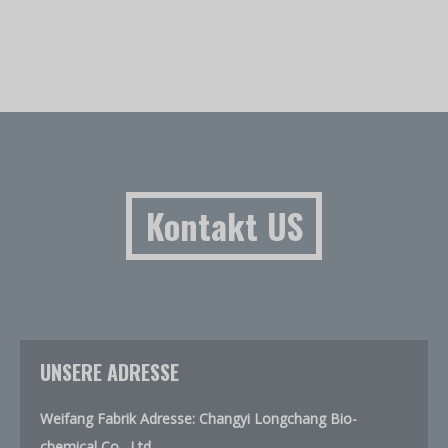
Kontakt US
UNSERE ADRESSE
Weifang Fabrik Adresse: Changyi Longchang Bio-
chemical Co., Ltd.