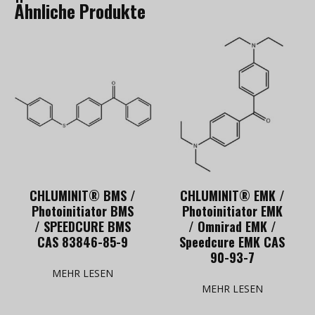
Ähnliche Produkte
CHLUMINIT® BMS /
CHLUMINIT® EMK /
Photoinitiator BMS
Photoinitiator EMK
/ SPEEDCURE BMS
/ Omnirad EMK /
CAS 83846-85-9
Speedcure EMK CAS
90-93-7
MEHR LESEN
MEHR LESEN