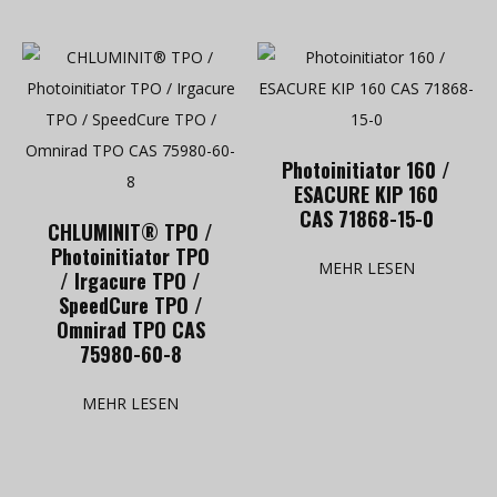
Photoinitiator 160 /
ESACURE KIP 160
CAS 71868-15-0
CHLUMINIT® TPO /
Photoinitiator TPO
MEHR LESEN
/ Irgacure TPO /
SpeedCure TPO /
Omnirad TPO CAS
75980-60-8
MEHR LESEN