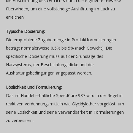
die Abschirmung des UV-Lichts durch die Pigmente teilweise
überwinden, um eine vollständige Aushärtung im Lack zu
erreichen.
Typische Dosierung:
Die empfohlene Zugabemenge in Produktformulierungen
beträgt normalerweise 0,5% bis 5% (nach Gewicht). Die
spezifische Dosierung muss auf der Grundlage des
Harzsystems, der Beschichtungsdicke und der
Aushärtungsbedingungen angepasst werden.
Löslichkeit und Formulierung:
Das im Handel erhältliche SpeedCure 937 wird in der Regel in
reaktiven Verdünnungsmitteln wie Glycidylether vorgelöst, um
seine Löslichkeit und seine Verwendbarkeit in Formulierungen
zu verbessern.