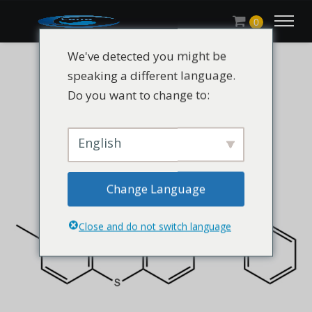
0
We've detected you might be
speaking a different language.
Do you want to change to:
English
Change Language
Close and do not switch language