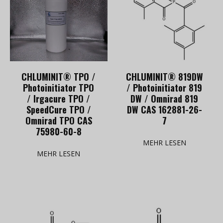
CHLUMINIT® TPO /
CHLUMINIT® 819DW
Photoinitiator TPO
/ Photoinitiator 819
/ Irgacure TPO /
DW / Omnirad 819
SpeedCure TPO /
DW CAS 162881-26-
Omnirad TPO CAS
7
75980-60-8
MEHR LESEN
MEHR LESEN