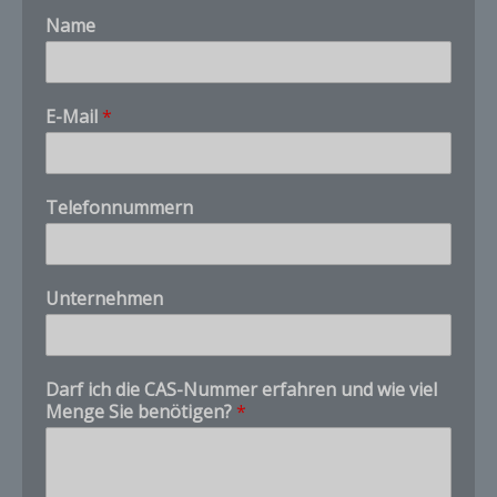
Name
i
E-Mail
*
c
h
*
*
Telefonnummern
Unternehmen
Darf ich die CAS-Nummer erfahren und wie viel
Menge Sie benötigen?
*