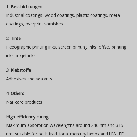
1. Beschichtungen
Industrial coatings, wood coatings, plastic coatings, metal
coatings, overprint varnishes
2. Tinte
Flexographic printing inks, screen printing inks, offset printing
inks, inkjet inks
3. Klebstoffe
Adhesives and sealants
4. Others
Nail care products
High-efficiency curing:
Maximum absorption wavelengths around 246 nm and 315
nm, suitable for both traditional mercury lamps and UV-LED