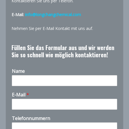
Kontaktieren Sie uns per Telefon.
E-Mail:
info@longchangchemical.com
Nehmen Sie per E-Mail Kontakt mit uns auf.
Füllen Sie das Formular aus und wir werden
Sie so schnell wie möglich kontaktieren!
Name
q
E-Mail
*
u
a
n
t
Telefonnummern
i
t