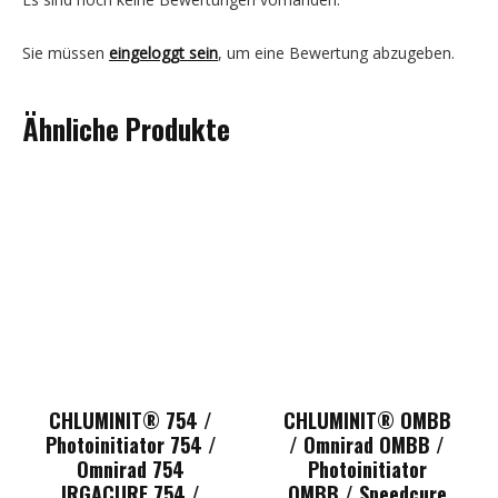
Sie müssen
eingeloggt sein
, um eine Bewertung abzugeben.
Ähnliche Produkte
CHLUMINIT® 754 /
CHLUMINIT® OMBB
Photoinitiator 754 /
/ Omnirad OMBB /
Omnirad 754
Photoinitiator
IRGACURE 754 /
OMBB / Speedcure