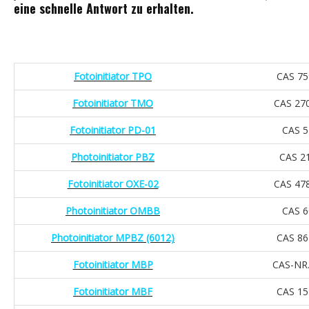
eine schnelle Antwort zu erhalten.
Fotoinitiator TPO
CAS 75
Fotoinitiator TMO
CAS 27
Fotoinitiator PD-01
CAS 5
Photoinitiator PBZ
CAS 2
Fotoinitiator OXE-02
CAS 47
Photoinitiator OMBB
CAS 6
Photoinitiator MPBZ (6012)
CAS 86
Fotoinitiator MBP
CAS-NR.
Fotoinitiator MBF
CAS 15