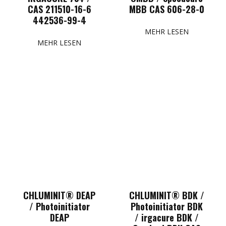
CAS 211510-16-6
MBB CAS 606-28-0
442536-99-4
MEHR LESEN
MEHR LESEN
CHLUMINIT® DEAP
CHLUMINIT® BDK /
/ Photoinitiator
Photoinitiator BDK
DEAP
/ irgacure BDK /