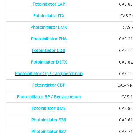
Fotoinitiator LAP
CAS 85
Fotoinitiator ITX
CAS 5
Photoinitiator EMK
CAS 
Photoinitiator EHA
CAS 21
Fotoinitiator EDB
CAS 10
Fotoinitiator DETX
CAS 82
Photoinitiator CQ / Campherchinon
CAS 10
Fotoinitiator CBP
CAS-NR.
Photoinitiator BP / Benzophenon
CAS 1
Fotoinitiator BMS
CAS 83
Photoinitiator 938
CAS 61
Photoinitiator 937
CAS 71