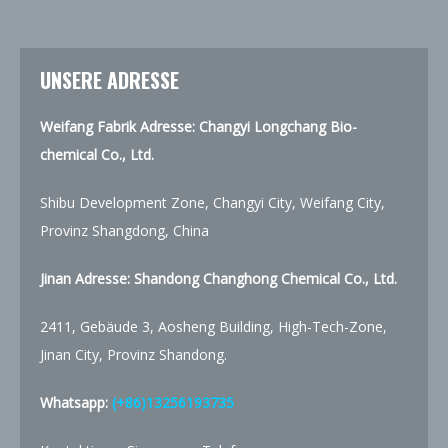
UNSERE ADRESSE
Weifang Fabrik Adresse: Changyi Longchang Bio-
chemical Co., Ltd.
Shibu Development Zone, Changyi City, Weifang City,
Provinz Shangdong, China
Jinan Adresse:
Shandong Changhong Chemical Co., Ltd.
2411, Gebäude 3, Aosheng Building, High-Tech-Zone,
Jinan City, Provinz Shandong.
Whatsapp:
(+86)13256193735