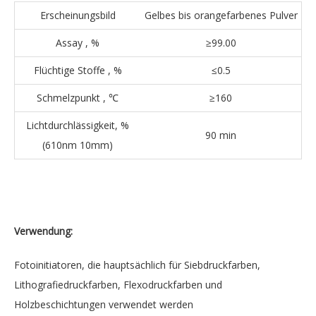
Erscheinungsbild
Gelbes bis orangefarbenes Pulver
Assay , %
≥99.00
Flüchtige Stoffe , %
≤0.5
Schmelzpunkt , ℃
≥160
Lichtdurchlässigkeit, %
90 min
(610nm 10mm)
Verwendung:
Fotoinitiatoren, die hauptsächlich für Siebdruckfarben,
Lithografiedruckfarben, Flexodruckfarben und
Holzbeschichtungen verwendet werden