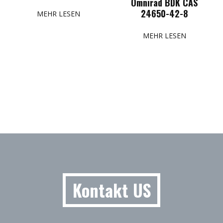
Omnirad BDK CAS
24650-42-8
MEHR LESEN
MEHR LESEN
Kontakt US