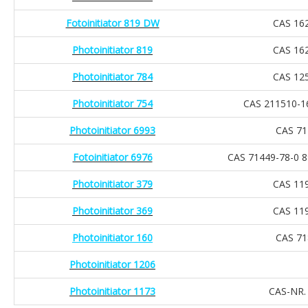
Fotoinitiator 819 DW
CAS 16
Photoinitiator 819
CAS 16
Photoinitiator 784
CAS 12
Photoinitiator 754
CAS 211510-1
Photoinitiator 6993
CAS 71
Fotoinitiator 6976
CAS 71449-78-0 8
Photoinitiator 379
CAS 11
Photoinitiator 369
CAS 11
Photoinitiator 160
CAS 71
Photoinitiator 1206
Photoinitiator 1173
CAS-NR.