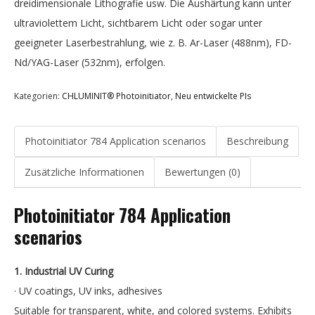
dreidimensionale Lithografie usw. Die Aushärtung kann unter
ultraviolettem Licht, sichtbarem Licht oder sogar unter
geeigneter Laserbestrahlung, wie z. B. Ar-Laser (488nm), FD-
Nd/YAG-Laser (532nm), erfolgen.
Kategorien:
CHLUMINIT® Photoinitiator
,
Neu entwickelte PIs
Photoinitiator 784 Application scenarios
Beschreibung
Zusätzliche Informationen
Bewertungen (0)
Photoinitiator 784 Application
scenarios
1. Industrial UV Curing
· UV coatings, UV inks, adhesives
Suitable for transparent, white, and colored systems. Exhibits