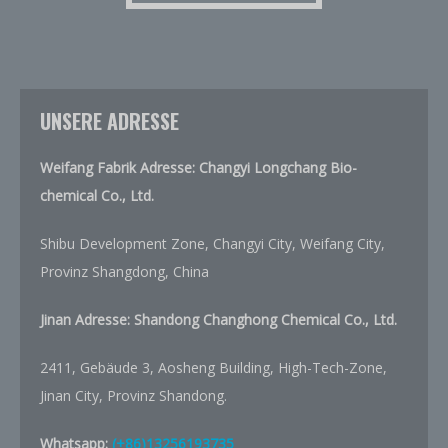
UNSERE ADRESSE
Weifang Fabrik Adresse: Changyi Longchang Bio-
chemical Co., Ltd.
Shibu Development Zone, Changyi City, Weifang City,
Provinz Shangdong, China
Jinan Adresse:
Shandong Changhong Chemical Co., Ltd.
2411, Gebäude 3, Aosheng Building, High-Tech-Zone,
Jinan City, Provinz Shandong.
Whatsapp:
(+86)13256193735