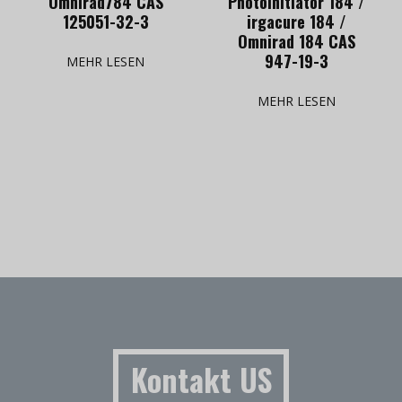
Omnirad784 CAS
Photoinitiator 184 /
125051-32-3
irgacure 184 /
Omnirad 184 CAS
947-19-3
MEHR LESEN
MEHR LESEN
Kontakt US