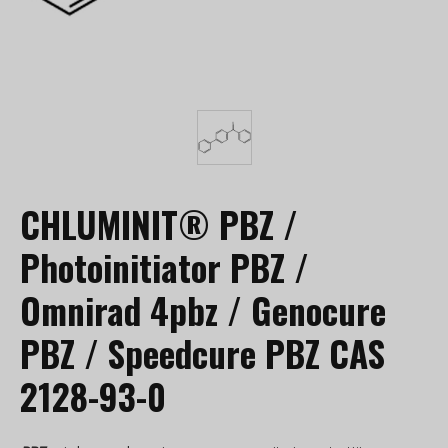
CHLUMINIT® PBZ /
Photoinitiator PBZ /
Omnirad 4pbz / Genocure
PBZ / Speedcure PBZ CAS
2128-93-0