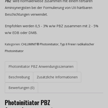
PBZ
wird normalerweise zusammen mit einem tertiären
Aminsynergisten bei der Formulierung von UV-härtbaren
Beschichtungen verwendet.
Empfohlen werden 0,5 - 3% w/w PBZ zusammen mit 2 - 5%
w/w EDB oder DMB.
Kategorien:
CHLUMINIT® Photoinitiator
,
Typ II Freier radikalischer
Photoinitiator
Photoinitiator PBZ Anwendungsszenarien
Beschreibung
Zusätzliche Informationen
Bewertungen (0)
Photoinitiator PBZ