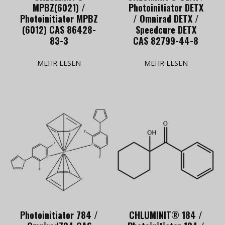
MPBZ(6021) /
Photoinitiator DETX
Photoinitiator MPBZ
/ Omnirad DETX /
(6012) CAS 86428-
Speedcure DETX
83-3
CAS 82799-44-8
MEHR LESEN
MEHR LESEN
Photoinitiator 784 /
CHLUMINIT® 184 /