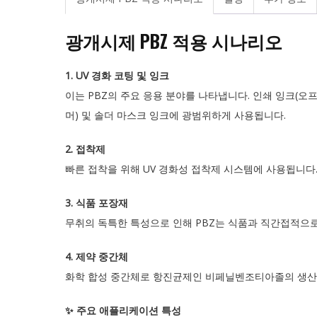
광개시제 PBZ 적용 시나리오
1. UV 경화 코팅 및 잉크
이는 PBZ의 주요 응용 분야를 나타냅니다. 인쇄 잉크(오프
머) 및 솔더 마스크 잉크에 광범위하게 사용됩니다.
2. 접착제
빠른 접착을 위해 UV 경화성 접착제 시스템에 사용됩니다
3. 식품 포장재
무취의 독특한 특성으로 인해 PBZ는 식품과 직간접적으로
4. 제약 중간체
화학 합성 중간체로 항진균제인 비페닐벤조티아졸의 생산
✨ 주요 애플리케이션 특성