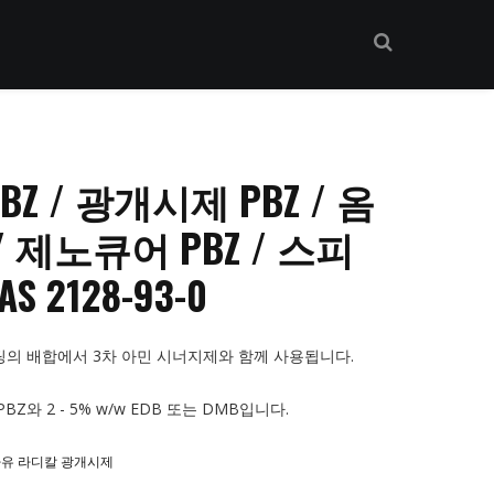
Z / 광개시제 PBZ / 옴
/ 제노큐어 PBZ / 스피
S 2128-93-0
팅의 배합에서 3차 아민 시너지제와 함께 사용됩니다.
 PBZ와 2 - 5% w/w EDB 또는 DMB입니다.
 자유 라디칼 광개시제