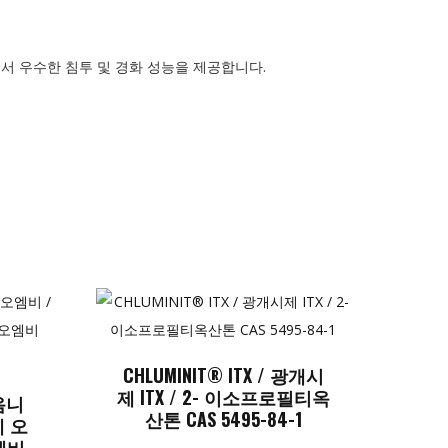
에서 우수한 침투 및 경화 성능을 제공합니다.
CHLUMINIT® ITX / 광개시
제 ITX / 2- 이소프로필티옥
옴니
산톤 CAS 5495-84-1
 오
엠비