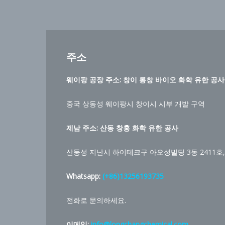
주소
웨이팡 공장 주소: 창이 롱창 바이오 화학 유한 공사
중국 상동성 웨이팡시 창이시 시부 개발 구역
제남 주소:
산동 창홍 화학 유한 공사
산둥성 지난시 하이테크구 아오성빌딩 3동 2411호,
Whatsapp:
(+86)13256193735
전화로 문의하세요.
이메일:
info@longchangchemical.com