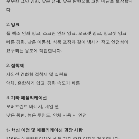
우수한 표면 경화, 낮은 냄새, 낮은 황변으로 코팅 미관을 보장합니
다.
2. 잉크
플 렉소 인쇄 잉크, 스크린 인쇄 잉크, 오프셋 잉크, 잉크젯 잉크
빠른 경화, 낮은 이동성, 식품 포장과 같이 냄새가 적고 안전성이
요구되는 용도에 적합합니다.
3. 접착제
자외선 경화형 접착제 및 실란트
액체, 혼합하기 쉽고, 경화 속도가 빠름
4. 기타 애플리케이션
오버프린트 바니시, 네일 젤
낮은 황변, 높은 투명도, 인체 사용 시 안전
✨ 핵심 이점 및 애플리케이션 권장 사항
MBF는 애플리케이션에서 두 가지 주요 이점을 제공합니다: