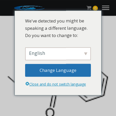
0
We've detected you might be
speaking a different language.
Do you want to change to:
English
Change Language
Close and do not switch language