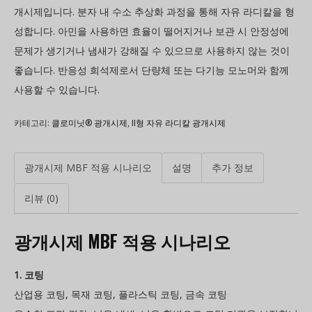
개시제입니다. 분자 내 수소 추상화 과정을 통해 자유 라디칼을 형
성합니다. 아민을 사용하면 효율이 떨어지거나 보관 시 안정성에
문제가 생기거나 냄새가 강해질 수 있으므로 사용하지 않는 것이
좋습니다. 반응성 희석제로서 단량체 또는 다기능 모노머와 함께
사용할 수 있습니다.
카테고리:
클로미닛® 광개시제
,
II형 자유 라디칼 광개시제
광개시제 MBF 적용 시나리오
설명
추가 정보
리뷰 (0)
광개시제 MBF 적용 시나리오
1. 코팅
산업용 코팅, 목재 코팅, 플라스틱 코팅, 금속 코팅