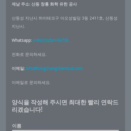
제남 주소:
산동 창홍 화학 유한 공사
산둥성 지난시 하이테크구 아오성빌딩 3동 2411호, 산둥성
지난시.
Whatsapp:
(+86)13256193735
전화로 문의하세요.
이메일:
info@longchangchemical.com
이메일로 문의하세요.
양식을 작성해 주시면 최대한 빨리 연락드
리겠습니다!
이름