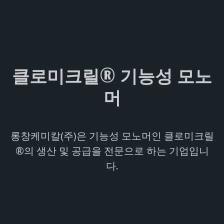
클로미크릴® 기능성 모노
머
롱창케미칼(주)은 기능성 모노머인 클로미크릴
®의 생산 및 공급을 전문으로 하는 기업입니
다.