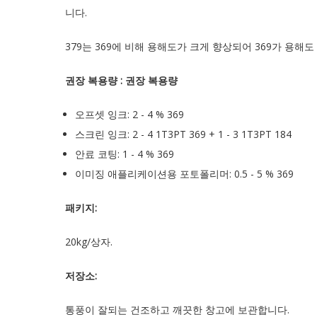
니다.
379는 369에 비해 용해도가 크게 향상되어 369가 용
권장 복용량 : 권장 복용량
오프셋 잉크: 2 - 4 % 369
스크린 잉크: 2 - 4 1T3PT 369 + 1 - 3 1T3PT 184
안료 코팅: 1 - 4 % 369
이미징 애플리케이션용 포토폴리머: 0.5 - 5 % 369
패키지
:
20kg/상자.
저장소:
통풍이 잘되는 건조하고 깨끗한 창고에 보관합니다.