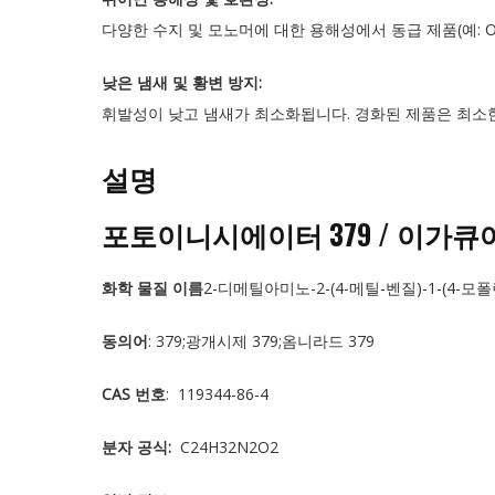
다양한 수지 및 모노머에 대한 용해성에서 동급 제품(예: O
낮은 냄새 및 황변 방지:
휘발성이 낮고 냄새가 최소화됩니다. 경화된 제품은 최소
설명
포토이니시에이터 379 / 이가큐어 379
화학 물질 이름
2-디메틸아미노-2-(4-메틸-벤질)-1-(4-모폴
동의어
: 379;광개시제 379;옴니라드 379
CAS 번호
: 119344-86-4
분자 공식:
C24H32N2O2