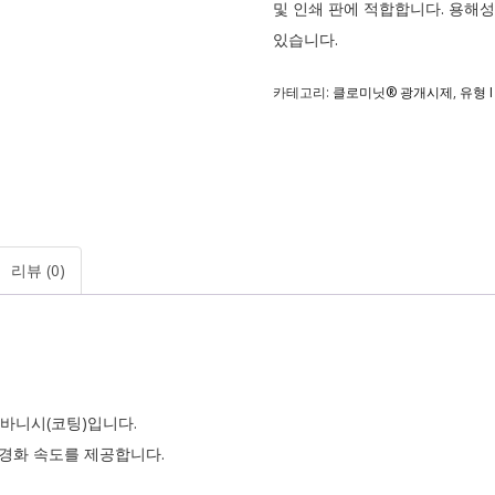
및 인쇄 판에 적합합니다. 용해성
있습니다.
카테고리:
클로미닛® 광개시제
,
유형 
리뷰 (0)
 바니시(코팅)입니다.
경화 속도를 제공합니다.