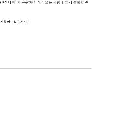
(369 대비)이 우수하여 거의 모든 제형에 쉽게 혼합할 수
I 자유 라디칼 광개시제