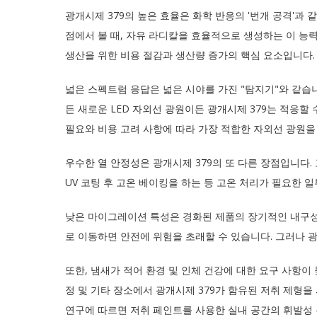
광개시제 379의 높은 효율은 화학 반응의 '번개 공격'과
점에서 볼 때, 자유 라디칼을 효율적으로 생성하는 이 능
생산을 위한 비용 절감과 생산량 증가의 핵심 요소입니다.
넓은 스펙트럼 응답은 넓은 시야를 가진 "탐지기"와 같습
든 새로운 LED 자외선 광원이든 광개시제 379는 적응할
필요와 비용 고려 사항에 따라 가장 적합한 자외선 광원을
우수한 열 안정성은 광개시제 379의 또 다른 장점입니다.
UV 코팅 후 고온 베이킹을 하는 등 고온 처리가 필요한 
낮은 마이그레이션 특성은 경화된 제품의 장기적인 내구성을
로 이동하면 안전에 위험을 초래할 수 있습니다. 그러나 
또한, 냄새가 적어 환경 및 인체 건강에 대한 요구 사항이
정 및 기타 장소에서 광개시제 379가 함유된 저취 제형
연구에 따르면 저취 페인트를 사용한 실내 공간의 휘발성 