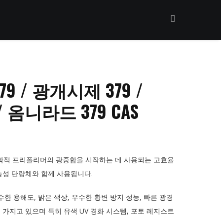
9 / 광개시제 379 /
9 / 옴니라드 379 CAS
학적 프리폴리머의 광중합을 시작하는 데 사용되는 고효율
능성 단량체와 함께 사용됩니다.
우수한 용해도, 밝은 색상, 우수한 황변 방지 성능, 빠른 광경
 가지고 있으며 특히 유색 UV 경화 시스템, 포토 레지스트