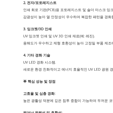
2. 전자/포토레지스트
인쇄 회로 기판(PCB)용 포토레지스트 및 솔더 마스크 잉
감광성이 높아 열 안정성이 우수하여 복잡한 패턴을 경화할
3. 잉크젯/3D 인쇄
UV 잉크젯 인쇄 및 UV 3D 인쇄 재료(예: 레진).
용해도가 우수하고 제형 호환성이 높아 고정밀 부품 제조
4. 기타 경화 기술
UV LED 경화 시스템.
새로운 환경 친화적이고 에너지 효율적인 UV LED 광원 
🌟 핵심 성능 및 장점
고효율 및 심층 경화:
높은 광활성 덕분에 깊은 침투 중합이 가능하여 두꺼운 
뛰어난 용해성 및 호환성: