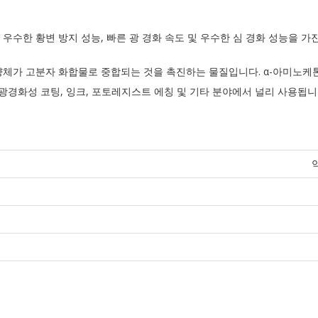
상, 우수한 황변 방지 성능, 빠른 광 경화 속도 및 우수한 심 경화 성능을 가
가 고분자 화합물로 중합되는 것을 촉진하는 물질입니다. α-아미노케톤 
광경화성 코팅, 잉크, 포토레지스트 에칭 및 기타 분야에서 널리 사용됩니