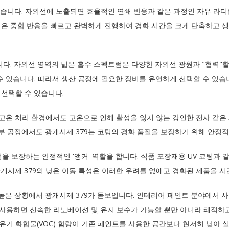
 같습니다. 자외선에 노출되면 효율적인 연쇄 반응과 같은 과정인 자유 라
력은 중합 반응을 빠르고 완벽하게 진행하여 경화 시간을 크게 단축하고 생
니다. 자외선 영역의 넓은 흡수 스펙트럼은 다양한 자외선 광원과 "협력"할
 수 있습니다. 따라서 생산 공정에 필요한 장비를 유연하게 선택할 수 있
 선택할 수 있습니다.
 고온 처리 환경에서도 고온으로 인해 활성을 잃지 않는 강인한 전사 같은
일부 공정에서도 광개시제 379는 코팅의 경화 품질을 보장하기 위해 안정
 보장하는 안정적인 '앵커' 역할을 합니다. 식품 포장재용 UV 코팅과 
광개시제 379의 낮은 이동 특성은 이러한 우려를 없애고 경화된 제품을 
 높은 상황에서 광개시제 379가 돋보입니다. 인테리어 페인트 분야에서 사
을 사용하면 신속한 리노베이션 및 유지 보수가 가능할 뿐만 아니라 쾌적하
유기 화합물(VOC) 함량이 기존 페인트를 사용한 공간보다 현저히 낮아 