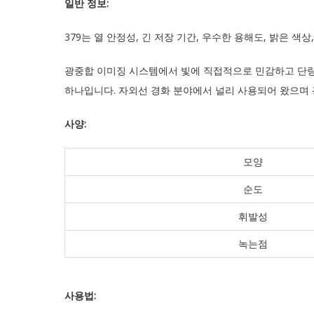
일반 정보
:
379는 열 안정성, 긴 저장 기간, 우수한 용해도, 밝은 색
광중합 이미징 시스템에서 빛에 직접적으로 민감하고 단량체
하나입니다. 자외선 경화 분야에서 널리 사용되어 왔으며 
사양
:
모양
순도
휘발성
녹는점
사용법
: