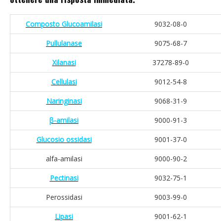
Composto Glucoamilasi
9032-08-0
Pullulanase
9075-68-7
Xilanasi
37278-89-0
Cellulasi
9012-54-8
Naringinasi
9068-31-9
β-amilasi
9000-91-3
Glucosio ossidasi
9001-37-0
alfa-amilasi
9000-90-2
Pectinasi
9032-75-1
Perossidasi
9003-99-0
Lipasi
9001-62-1