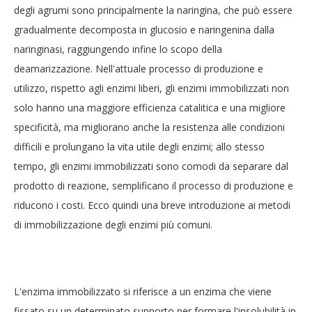
degli agrumi sono principalmente la naringina, che può essere
gradualmente decomposta in glucosio e naringenina dalla
naringinasi, raggiungendo infine lo scopo della
deamarizzazione. Nell'attuale processo di produzione e
utilizzo, rispetto agli enzimi liberi, gli enzimi immobilizzati non
solo hanno una maggiore efficienza catalitica e una migliore
specificità, ma migliorano anche la resistenza alle condizioni
difficili e prolungano la vita utile degli enzimi; allo stesso
tempo, gli enzimi immobilizzati sono comodi da separare dal
prodotto di reazione, semplificano il processo di produzione e
riducono i costi. Ecco quindi una breve introduzione ai metodi
di immobilizzazione degli enzimi più comuni.
L'enzima immobilizzato si riferisce a un enzima che viene
fissato su un determinato supporto per formare l'insolubilità in