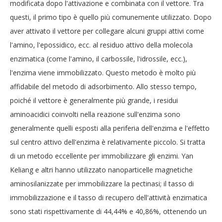
modificata dopo l'attivazione e combinata con il vettore. Tra
questi, il primo tipo è quello più comunemente utilizzato. Dopo
aver attivato il vettore per collegare alcuni gruppi attivi come
l'amino, l'epossidico, ecc. al residuo attivo della molecola
enzimatica (come l'amino, il carbossile, l'idrossile, ecc.),
l'enzima viene immobilizzato. Questo metodo è molto più
affidabile del metodo di adsorbimento. Allo stesso tempo,
poiché il vettore è generalmente più grande, i residui
aminoacidici coinvolti nella reazione sull'enzima sono
generalmente quelli esposti alla periferia dell'enzima e l'effetto
sul centro attivo dell'enzima è relativamente piccolo. Si tratta
di un metodo eccellente per immobilizzare gli enzimi. Yan
Keliang e altri hanno utilizzato nanoparticelle magnetiche
aminosilanizzate per immobilizzare la pectinasi; il tasso di
immobilizzazione e il tasso di recupero dell'attività enzimatica
sono stati rispettivamente di 44,44% e 40,86%, ottenendo un