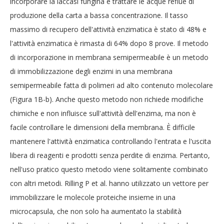
incorporare la laccasi fungina e trattare le acque reflue di
produzione della carta a bassa concentrazione. Il tasso
massimo di recupero dell'attività enzimatica è stato di 48% e
l'attività enzimatica è rimasta di 64% dopo 8 prove. Il metodo
di incorporazione in membrana semipermeabile è un metodo
di immobilizzazione degli enzimi in una membrana
semipermeabile fatta di polimeri ad alto contenuto molecolare
(Figura 1B-b). Anche questo metodo non richiede modifiche
chimiche e non influisce sull'attività dell'enzima, ma non è
facile controllare le dimensioni della membrana. È difficile
mantenere l'attività enzimatica controllando l'entrata e l'uscita
libera di reagenti e prodotti senza perdite di enzima. Pertanto,
nell'uso pratico questo metodo viene solitamente combinato
con altri metodi. Rilling P et al. hanno utilizzato un vettore per
immobilizzare le molecole proteiche insieme in una
microcapsula, che non solo ha aumentato la stabilità