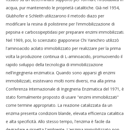
acqua, pur mantenendo le proprietà catalitiche. Già nel 1954,
Glubhofer e Schleith utilizzarono il metodo diazo per
modificare la resina di polistirene per l'immobilizzazione di
pepsina e carbossipeptidasi per preparare enzimi immobilizzati.
Nel 1969, poi, lo scienziato giapponese Chi Yanichiro utilizzò
l'aminoacido acilato immobilizzato per realizzare per la prima
volta la produzione continua di L-aminoacido, promuovendo il
rapido sviluppo della tecnologia di immobilizzazione
nell'ingegneria enzimatica. Quando sono apparsi gli enzimi
immobilizzati, esistevano molti nomi diversi, ma alla prima
Conferenza Internazionale di Ingegneria Enzimatica del 1971, è
stato formalmente proposto di usare "enzimi immobilizzati"
come termine appropriato. La reazione catalizzata da un
enzima presenta condizioni blande, elevata efficienza catalitica
e alta specificità. Allo stesso tempo, l'enzima è facile da
degradare e rispetta l'ambiente. L'enzima immobilizzato non