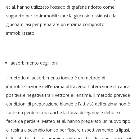
et al. hanno utilizzato l'ossido di grafene ridotto come
supporto per co-immobilizzare la glucosio ossidasi e la
glucoamilasi per preparare un enzima composito
immobilizzato.
adsorbimento degli ioni
Il metodo di adsorbimento ionico è un metodo di
immobilizzazione dell'enzima attraverso l'interazione di carica
positiva e negativa tra il vettore e l'enzima. Il metodo prevede
condizioni di preparazione blande e l'attività dell'enzima non è
facile da perdere, ma anche la forza di legame è debole e
facile da perdere. Mateo et al. hanno preparato un nuovo tipo
di resina a scambio ionico per fissare rispettivamente la lipasi,
la β-galattosidasi e l'amminoacido ossidasi. In condizioni di pH