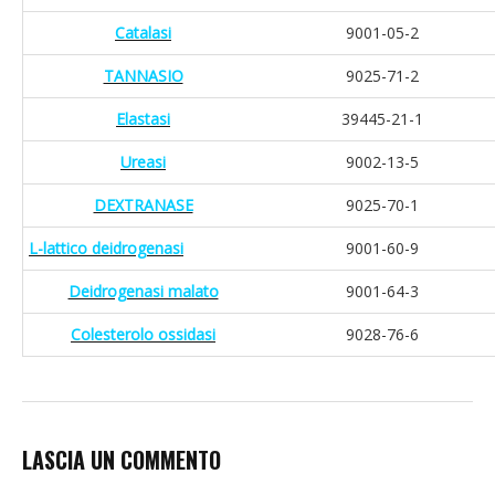
Catalasi
9001-05-2
TANNASIO
9025-71-2
Elastasi
39445-21-1
Ureasi
9002-13-5
DEXTRANASE
9025-70-1
L-lattico deidrogenasi
9001-60-9
Deidrogenasi malato
9001-64-3
Colesterolo ossidasi
9028-76-6
LASCIA UN COMMENTO