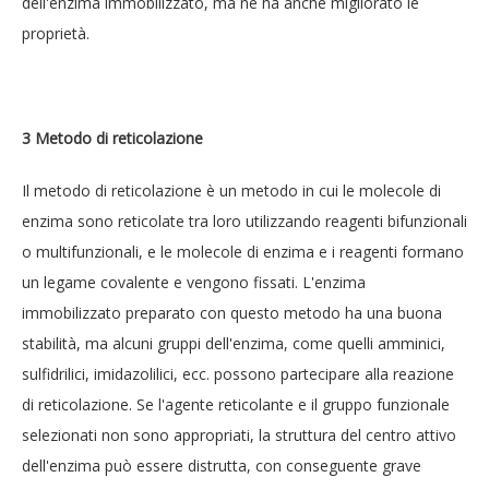
dell'enzima immobilizzato, ma ne ha anche migliorato le
proprietà.
3 Metodo di reticolazione
Il metodo di reticolazione è un metodo in cui le molecole di
enzima sono reticolate tra loro utilizzando reagenti bifunzionali
o multifunzionali, e le molecole di enzima e i reagenti formano
un legame covalente e vengono fissati. L'enzima
immobilizzato preparato con questo metodo ha una buona
stabilità, ma alcuni gruppi dell'enzima, come quelli amminici,
sulfidrilici, imidazolilici, ecc. possono partecipare alla reazione
di reticolazione. Se l'agente reticolante e il gruppo funzionale
selezionati non sono appropriati, la struttura del centro attivo
dell'enzima può essere distrutta, con conseguente grave