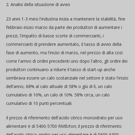
2. Analisi della situazione di avvio
23 anni 1-3 mesi l'industria inizia a mantenere la stabilità, fine
febbraio-inizio marzo da parte dei produttori di aumentare i
prezzi, l'impatto di basse scorte di commercianti, i
commercianti di prendere aumentato, il tasso di avvio della
fase di aumento, ma l'inizio di marzo, nel prezzo di alta così
come l'arrivo di ordini precedenti uno dopo l'altro, gli ordini dei
produttori continuano a ridurre il tasso di start-up anche
sembrava essere un calo sostanziale nel settore è stato l'inizio
dell'anno, 68% al calo attuale di 58% o giù di lì, un calo
cumulativo di 10%, un calo di 10%. 58% circa, un calo
cumulativo di 10 punti percentuali.
Il prezzo di riferimento dell'acido citrico monoidrato per uso
alimentare è di 5400-5700 RMB/ton; il prezzo di riferimento
dell'acido citrico anidro per uso alimentare è di 5600-6300