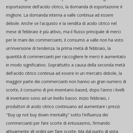
esportazione dell'acido citrico, la domanda di esportazione è
migliore. La domanda interna a valle continua ad essere
debole. Anche se l'acquisto e la vendita di acido citrico nel
mese di febbraio è più attivo, ma il flusso principale di merci
per le mani dei commercianti, il consumo a valle non ha visto
un'inversione di tendenza. la prima metà di febbraio, la
quantità di commercianti per raccogliere le merci è aumentato
in modo significativo. Soprattutto a causa della seconda metà
dell'acido citrico continua ad essere in un mercato debole, la
maggior parte dei commercianti non hanno un gran numero di
scorte, il consumo di pre-inventario-based, dopo l'anno i livelli
di inventario sono ad un livello basso. inizio febbraio, i
produttori di acido citrico continuano ad aumentare i prezzi.
"Buy up not buy down mentality" sotto l'influenza dei
commercianti per fare scorte di entusiasmo, firmando
attivamente gli ordini per fare scorte. Ma dal punto di vista