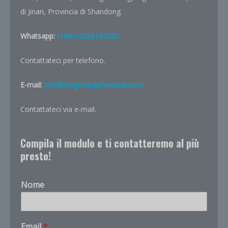
di Jinan, Provincia di Shandong.
Whatsapp:
(+86)13256193735
Contattateci per telefono.
E-mail:
info@longchangchemical.com
Contattateci via e-mail.
Compila il modulo e ti contatteremo al più
presto!
Nome
n
Email
*