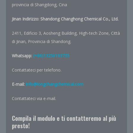
provincia di Shangdong, Cina
Jinan Indirizzo:
Shandong Changhong Chemical Co., Ltd.
2411, Edificio 3, Aosheng Building, High-tech Zone, Città
di Jinan, Provincia di Shandong.
Whatsapp:
(+86)13256193735
Contattateci per telefono.
E-mail:
info@longchangchemical.com
Contattateci via e-mail.
Compila il modulo e ti contatteremo al più
presto!