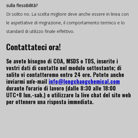
sulla flessibilità?
Di solito no. La scelta migliore deve anche essere in linea con
le aspettative di migrazione, il comportamento termico e lo
standard di utilizzo finale effettivo.
Contattateci ora!
Se avete bisogno di COA, MSDS o TDS, inserite i
vostri dati di contatto nel modulo sottostante; di
solito vi contatteremo entro 24 ore.
Potete anche
inviarmi un'e-mail
info@longchangchemical.com
durante l'orario di lavoro (dalle 8:30 alle 18:00
UTC+8 lun.-sab.) o utilizzare la live chat del sito web
per ottenere una risposta immediata.