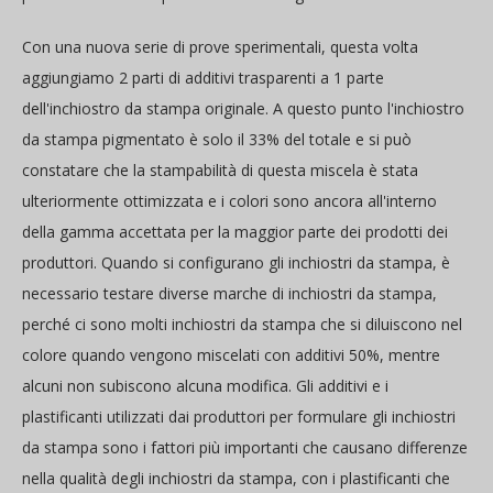
Con una nuova serie di prove sperimentali, questa volta
aggiungiamo 2 parti di additivi trasparenti a 1 parte
dell'inchiostro da stampa originale. A questo punto l'inchiostro
da stampa pigmentato è solo il 33% del totale e si può
constatare che la stampabilità di questa miscela è stata
ulteriormente ottimizzata e i colori sono ancora all'interno
della gamma accettata per la maggior parte dei prodotti dei
produttori. Quando si configurano gli inchiostri da stampa, è
necessario testare diverse marche di inchiostri da stampa,
perché ci sono molti inchiostri da stampa che si diluiscono nel
colore quando vengono miscelati con additivi 50%, mentre
alcuni non subiscono alcuna modifica. Gli additivi e i
plastificanti utilizzati dai produttori per formulare gli inchiostri
da stampa sono i fattori più importanti che causano differenze
nella qualità degli inchiostri da stampa, con i plastificanti che