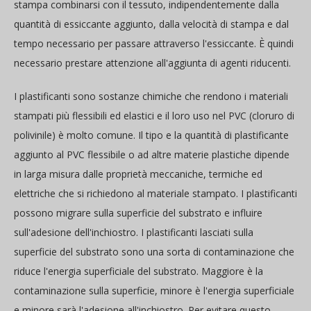
stampa combinarsi con il tessuto, indipendentemente dalla
quantità di essiccante aggiunto, dalla velocità di stampa e dal
tempo necessario per passare attraverso l'essiccante. È quindi
necessario prestare attenzione all'aggiunta di agenti riducenti.
I plastificanti sono sostanze chimiche che rendono i materiali
stampati più flessibili ed elastici e il loro uso nel PVC (cloruro di
polivinile) è molto comune. Il tipo e la quantità di plastificante
aggiunto al PVC flessibile o ad altre materie plastiche dipende
in larga misura dalle proprietà meccaniche, termiche ed
elettriche che si richiedono al materiale stampato. I plastificanti
possono migrare sulla superficie del substrato e influire
sull'adesione dell'inchiostro. I plastificanti lasciati sulla
superficie del substrato sono una sorta di contaminazione che
riduce l'energia superficiale del substrato. Maggiore è la
contaminazione sulla superficie, minore è l'energia superficiale
e minore sarà l'adesione all'inchiostro. Per evitare questo