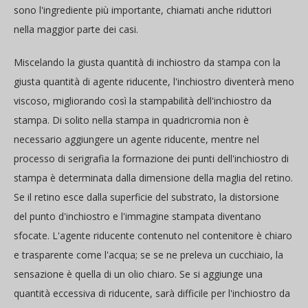
sono l'ingrediente più importante, chiamati anche riduttori
nella maggior parte dei casi.
Miscelando la giusta quantità di inchiostro da stampa con la
giusta quantità di agente riducente, l'inchiostro diventerà meno
viscoso, migliorando così la stampabilità dell'inchiostro da
stampa. Di solito nella stampa in quadricromia non è
necessario aggiungere un agente riducente, mentre nel
processo di serigrafia la formazione dei punti dell'inchiostro di
stampa è determinata dalla dimensione della maglia del retino.
Se il retino esce dalla superficie del substrato, la distorsione
del punto d'inchiostro e l'immagine stampata diventano
sfocate. L'agente riducente contenuto nel contenitore è chiaro
e trasparente come l'acqua; se se ne preleva un cucchiaio, la
sensazione è quella di un olio chiaro. Se si aggiunge una
quantità eccessiva di riducente, sarà difficile per l'inchiostro da