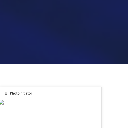
Photoinitiator
25
MAR 2025