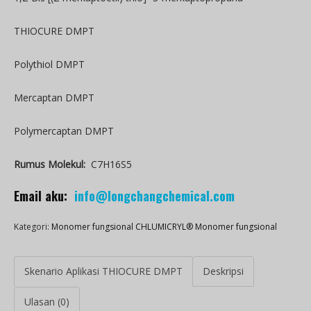
THIOCURE DMPT
Polythiol DMPT
Mercaptan DMPT
Polymercaptan DMPT
Rumus Molekul:
C7H16S5
Email aku:
info@longchangchemical.com
Kategori:
Monomer fungsional CHLUMICRYL® Monomer fungsional
Skenario Aplikasi THIOCURE DMPT
Deskripsi
Ulasan (0)