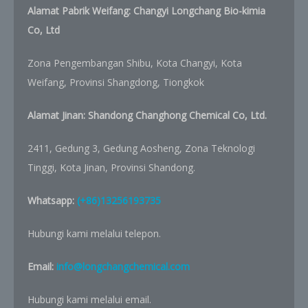
Alamat Pabrik Weifang: Changyi Longchang Bio-kimia
Co, Ltd
Zona Pengembangan Shibu, Kota Changyi, Kota
Weifang, Provinsi Shangdong, Tiongkok
Alamat Jinan:
Shandong Changhong Chemical Co, Ltd.
2411, Gedung 3, Gedung Aosheng, Zona Teknologi
Tinggi, Kota Jinan, Provinsi Shandong.
Whatsapp:
(+86)13256193735
Hubungi kami melalui telepon.
Email:
info@longchangchemical.com
Hubungi kami melalui email.