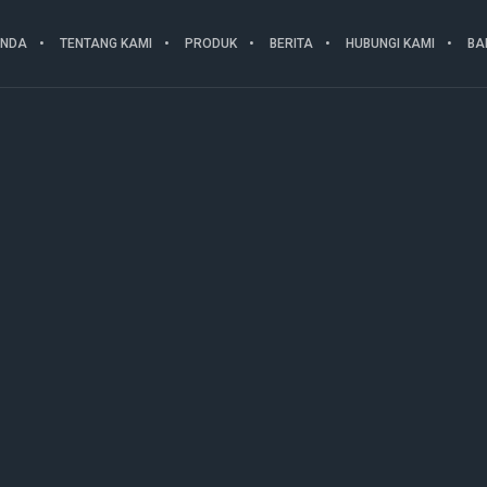
ANDA
TENTANG KAMI
PRODUK
BERITA
HUBUNGI KAMI
BA