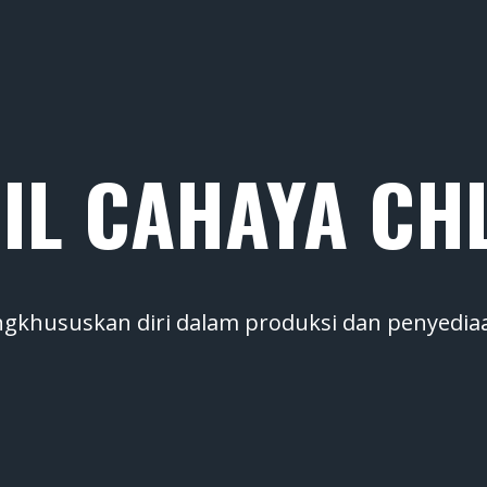
IL CAHAYA C
ngkhususkan diri dalam produksi dan penyedia