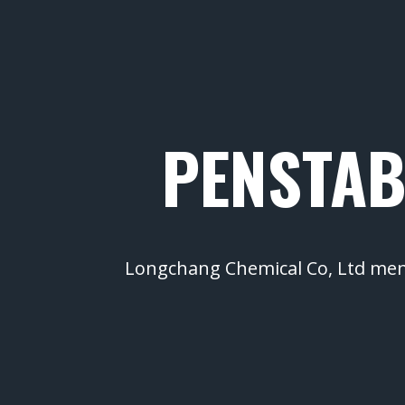
PENSTAB
Longchang Chemical Co, Ltd me