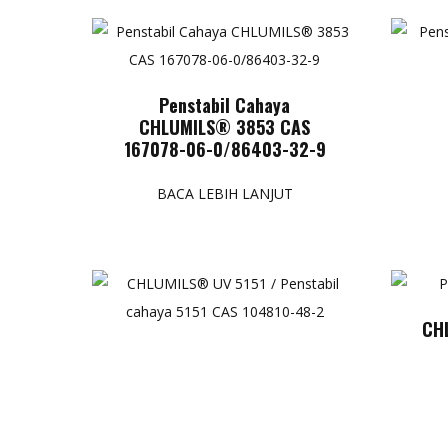
Penstabil Cahaya
CHLUMILS® 3853 CAS
167078-06-0/86403-32-9
BACA LEBIH LANJUT
CH
119 
CHLUMILS® UV 5151 /
Chim
Penstabil cahaya 5151 CAS
104810-48-2
BACA LEBIH LANJUT