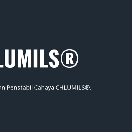
HLUMILS®
an Penstabil Cahaya CHLUMILS®.