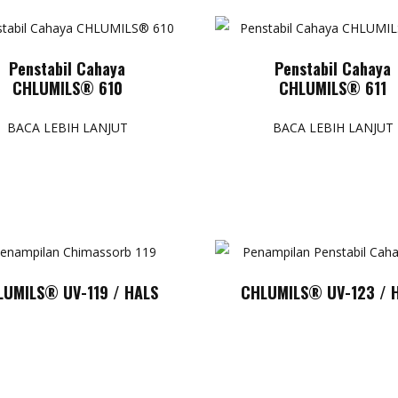
Penstabil Cahaya
Penstabil Cahaya
CHLUMILS® 610
CHLUMILS® 611
BACA LEBIH LANJUT
BACA LEBIH LANJUT
LUMILS® UV-119 / HALS
CHLUMILS® UV-123 / 
/ Penstabil Cahaya 119 /
123 / Penstabil Cahaya 
assorb 119 CAS 106990-
Tinuvin 123 CAS 129757
43-6
BACA LEBIH LANJUT
BACA LEBIH LANJUT