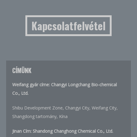
Kapcsolatfelvétel
CÍMÜNK
Weifang gyár címe: Changyi Longchang Bio-chemical
Co., Ltd.
Shibu Development Zone, Changyi City, Weifang City,
Shangdong tartomány, Kína
Jinan Cím:
Shandong Changhong Chemical Co., Ltd.