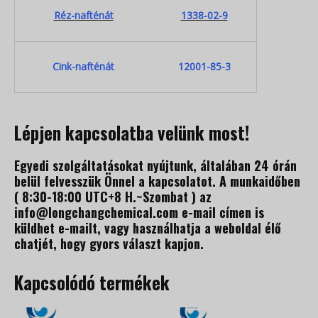
Réz-nafténát
1338-02-9
Cink-nafténát
12001-85-3
Lépjen kapcsolatba velünk most!
Egyedi szolgáltatásokat nyújtunk, általában 24 órán
belül felvesszük Önnel a kapcsolatot. A munkaidőben
( 8:30-18:00 UTC+8 H.~Szombat ) az
info@longchangchemical.com e-mail címen is
küldhet e-mailt, vagy használhatja a weboldal élő
chatjét, hogy gyors választ kapjon.
Kapcsolódó termékek