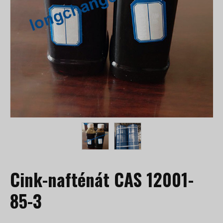
Cink-nafténát CAS 12001-
85-3