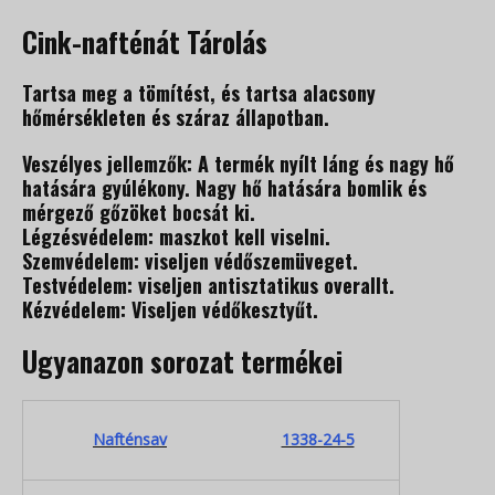
Cink-nafténát Tárolás
Tartsa meg a tömítést, és tartsa alacsony
hőmérsékleten és száraz állapotban.
Veszélyes jellemzők: A termék nyílt láng és nagy hő
hatására gyúlékony. Nagy hő hatására bomlik és
mérgező gőzöket bocsát ki.
Légzésvédelem: maszkot kell viselni.
Szemvédelem: viseljen védőszemüveget.
Testvédelem: viseljen antisztatikus overallt.
Kézvédelem: Viseljen védőkesztyűt.
Ugyanazon sorozat termékei
Nafténsav
1338-24-5