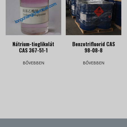
Nátrium-tioglikolát
Benzotrifluorid CAS
CAS 367-51-1
98-08-8
BŐVEBBEN
BŐVEBBEN