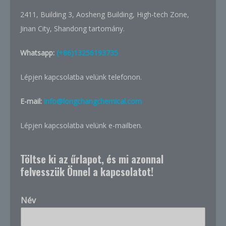
2411, Building 3, Aosheng Building, High-tech Zone,
Jinan City, Shandong tartomány.
Whatsapp:
(+86)13256193735
Lépjen kapcsolatba velünk telefonon.
E-mail:
info@longchangchemical.com
Lépjen kapcsolatba velünk e-mailben.
Töltse ki az űrlapot, és mi azonnal
felvesszük Önnel a kapcsolatot!
Név