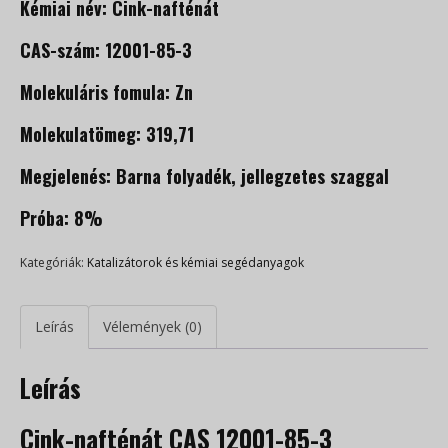
Kémiai név: Cink-nafténát
CAS-szám: 12001-85-3
Molekuláris fomula: Zn
Molekulatömeg: 319,71
Megjelenés: Barna folyadék, jellegzetes szaggal
Próba: 8%
Kategóriák:
Katalizátorok és kémiai segédanyagok
Leírás
Vélemények (0)
Leírás
Cink-nafténát CAS 12001-85-3