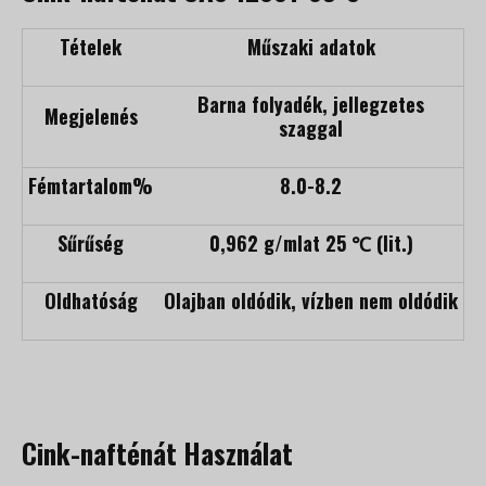
Tételek
Műszaki adatok
Barna folyadék, jellegzetes
Megjelenés
szaggal
Fémtartalom%
8.0-8.2
Sűrűség
0,962 g/mlat 25 ℃ (lit.)
Oldhatóság
Olajban oldódik, vízben nem oldódik
Cink-nafténát Használat