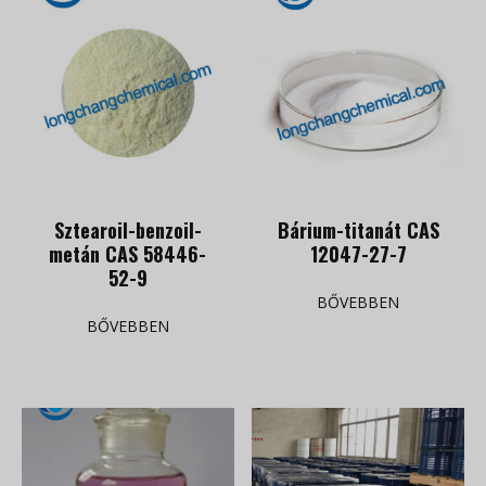
Sztearoil-benzoil-
Bárium-titanát CAS
metán CAS 58446-
12047-27-7
52-9
BŐVEBBEN
BŐVEBBEN