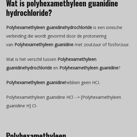
Wat is polyhexamethyleen guanidine
hydrochloride?
Polyhexamethyleen guanidinehydrochloride
is een ionische
verbinding die wordt gevormd door de protonering
van
Polyhexamethyleen guanidine
met zoutzuur of fosforzuur.
Wat is het verschil tussen
Polyhexamethyleen
guanidinehydrochloride
en
Polyhexamethyleen guanidine
?
Polyhexamethyleen guanidine
hebben geen HCI.
Polyhexamethyleen guanidine HCl --> [Polyhexamethyleen
guanidine H] Cl-
Polyhexamethyleen