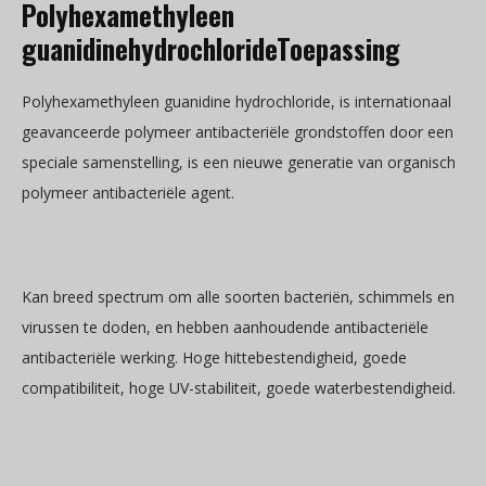
Polyhexamethyleen
guanidinehydrochloride
Toepassing
Polyhexamethyleen guanidine hydrochloride, is internationaal
geavanceerde polymeer antibacteriële grondstoffen door een
speciale samenstelling, is een nieuwe generatie van organisch
polymeer antibacteriële agent.
Kan breed spectrum om alle soorten bacteriën, schimmels en
virussen te doden, en hebben aanhoudende antibacteriële
antibacteriële werking. Hoge hittebestendigheid, goede
compatibiliteit, hoge UV-stabiliteit, goede waterbestendigheid.