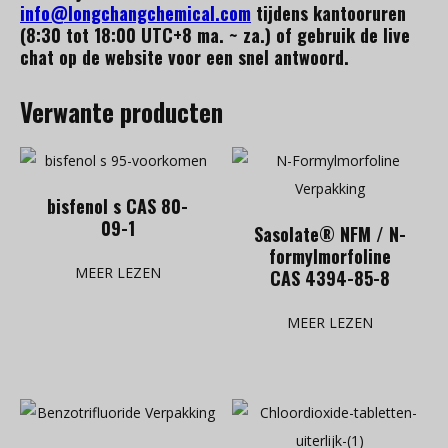
info@longchangchemical.com
tijdens kantooruren
(8:30 tot 18:00 UTC+8 ma. ~ za.) of gebruik de live
chat op de website voor een snel antwoord.
Verwante producten
bisfenol s CAS 80-
09-1
Sasolate® NFM / N-
formylmorfoline
MEER LEZEN
CAS 4394-85-8
MEER LEZEN