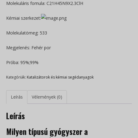
Molekuláris fomula: C21H45N9X2.3ClH
Kémiai szerkezet:
Molekulatömeg: 533
Megjelenés: Fehér por
Próba: 95%;99%
Kategóriák:
Katalizátorok és kémiai segédanyagok
Leírás
Vélemények (0)
Leírás
Milyen típusú gyógyszer a