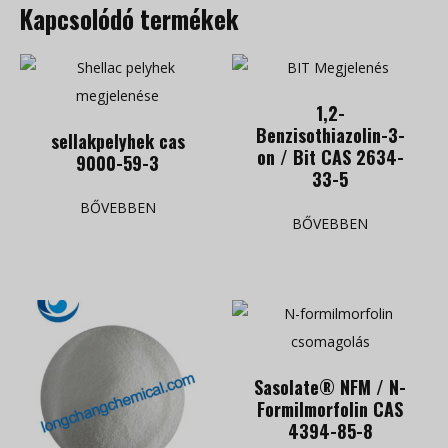
Kapcsolódó termékek
1,2-
Benzisothiazolin-3-
sellakpelyhek cas
on / Bit CAS 2634-
9000-59-3
33-5
BŐVEBBEN
BŐVEBBEN
Sasolate® NFM / N-
Formilmorfolin CAS
4394-85-8