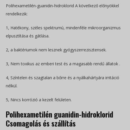
Polihexametilén-guanidin-hidroklorid A következő előnyökkel
rendelkezik:
1, Hatékony, széles spektrumú, mindenféle mikroorganizmus
elpusztítása és gátlása.
2, a baktériumok nem lesznek gyógyszerrezisztensek.
3, Nem toxikus az emberi test és a magasabb rendű állatok .
4, Színtelen és szagtalan a bőrre és a nyálkahártyára irritáció
nélkül.
5, Nincs korrózió a kezelt felületen.
Polihexametilén guanidin-hidroklorid
Csomagolás és szállítás