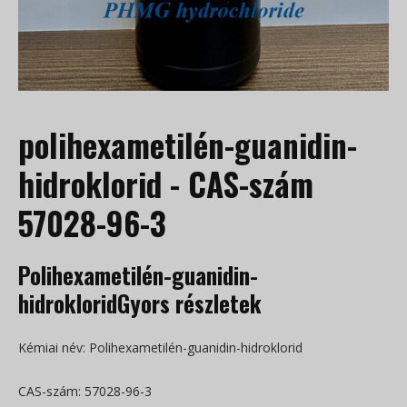
polihexametilén-guanidin-
hidroklorid - CAS-szám
57028-96-3
Polihexametilén-guanidin-
hidrokloridGyors részletek
Kémiai név: Polihexametilén-guanidin-hidroklorid
CAS-szám: 57028-96-3