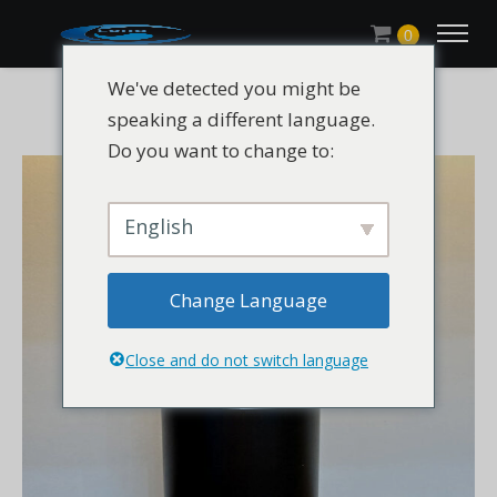
0
We've detected you might be
speaking a different language.
Do you want to change to:
English
Change Language
Close and do not switch language