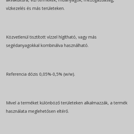
vízkezelés és más területeken.
Közvetlenül tisztított vízzel hígítható, vagy más
segédanyagokkal kombinálva használható.
Referencia dózis 0,05%-0,5% (w/w).
Mivel a terméket különböző területeken alkalmazzák, a termék
használata meglehetősen eltérő.