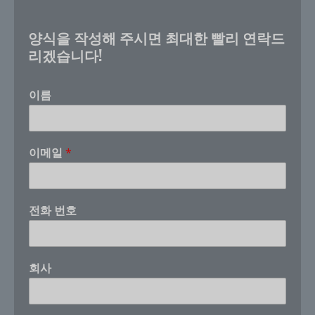
양식을 작성해 주시면 최대한 빨리 연락드
리겠습니다!
이름
C
이메일
*
A
S
이
메
전화 번호
일
E
m
a
회사
i
l