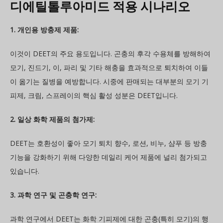
디에틸톨루아미드 적용 시나리오
1. 개인용 방충제 제품:
이것이 DEET의 주요 용도입니다. 곤충의 후각 수용체를 방해하여
모기, 진드기, 이, 파리 및 기타 해충을 효과적으로 퇴치하여 이들
이 옮기는 질병을 예방합니다. 시중에 판매되는 대부분의 모기 기
피제, 크림, 스프레이의 핵심 활성 성분은 DEET입니다.
2. 일상 화학 제품의 첨가제:
DEET는 호환성이 좋아 모기 퇴치 향수, 로션, 비누, 샴푸 등 방충
기능을 강화하기 위해 다양한 데일리 케어 제품에 널리 첨가되고
있습니다.
3. 과학 연구 및 곤충학 연구:
과학 연구에서 DEET는 화학 기피제에 대한 곤충(특히 모기)의 행