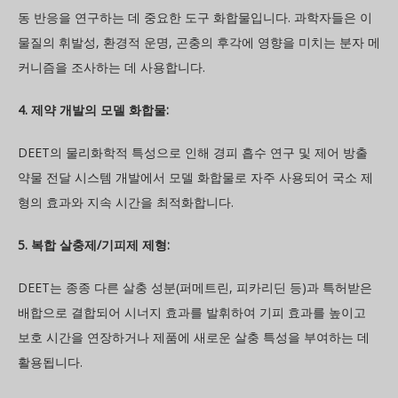
동 반응을 연구하는 데 중요한 도구 화합물입니다. 과학자들은 이
물질의 휘발성, 환경적 운명, 곤충의 후각에 영향을 미치는 분자 메
커니즘을 조사하는 데 사용합니다.
4. 제약 개발의 모델 화합물:
DEET의 물리화학적 특성으로 인해 경피 흡수 연구 및 제어 방출
약물 전달 시스템 개발에서 모델 화합물로 자주 사용되어 국소 제
형의 효과와 지속 시간을 최적화합니다.
5. 복합 살충제/기피제 제형:
DEET는 종종 다른 살충 성분(퍼메트린, 피카리딘 등)과 특허받은
배합으로 결합되어 시너지 효과를 발휘하여 기피 효과를 높이고
보호 시간을 연장하거나 제품에 새로운 살충 특성을 부여하는 데
활용됩니다.