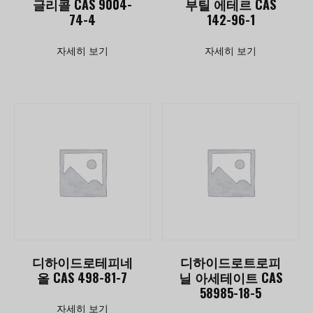
글리콜 CAS 9004-
부틸 에테르 CAS
74-4
142-96-1
자세히 보기
자세히 보기
디하이드로테피네
디하이드로트로피
올 CAS 498-81-7
닐 아세테이트 CAS
58985-18-5
자세히 보기