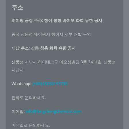
주소
웨이팡 공장 주소: 창이 롱창 바이오 화학 유한 공사
중국 상동성 웨이팡시 창이시 시부 개발 구역
제남 주소:
산동 창홍 화학 유한 공사
산둥성 지난시 하이테크구 아오성빌딩 3동 2411호, 산둥성
지난시.
Whatsapp:
(+86)13256193735
전화로 문의하세요.
이메일:
info@longchangchemical.com
이메일로 문의하세요.