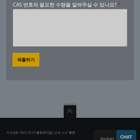
CAS 번호와 필요한 수량을 알려주실 수 있나요?
*
제출하기
저작권@ 2003-2024
롱창케미칼
| 판권 소유
롱창
CHAT
Korean