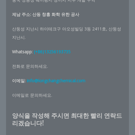
제남 주소:
산동 창홍 화학 유한 공사
산둥성 지난시 하이테크구 아오성빌딩 3동 2411호, 산둥성
지난시.
Whatsapp:
(+86)13256193735
전화로 문의하세요.
이메일:
info@longchangchemical.com
이메일로 문의하세요.
양식을 작성해 주시면 최대한 빨리 연락드
리겠습니다!