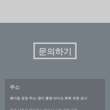
문의하기
주소
웨이팡 공장 주소: 창이 롱창 바이오 화학 유한 공사
중국 상동성 웨이팡시 창이시 시부 개발 구역