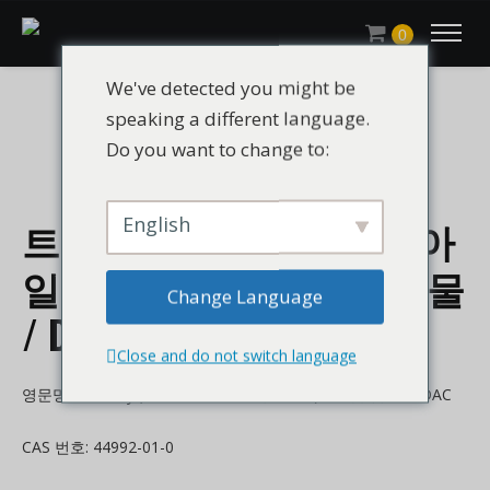
0
We've detected you might be
speaking a different language.
Do you want to change to:
English
트리메틸(2-프로-2-에노아
일록시에틸)아자늄,염화물
Change Language
/ DAC CAS 44992-01-0
Close and do not switch language
영문명: trimethyl(2-프로-2-에노일록시에틸)아자늄,염화물 DAC
CAS 번호: 44992-01-0