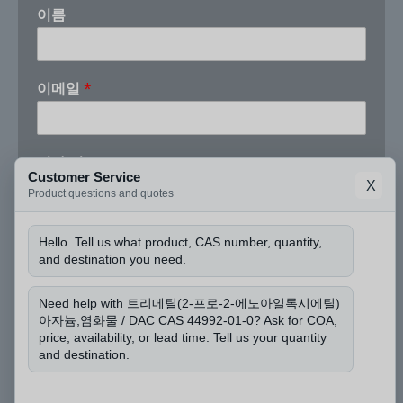
이름
이메일
*
전
전화 번호
화
Customer Service
X
*
Product questions and quotes
번
호
회사
와
Hello. Tell us what product, CAS number, quantity,
and destination you need.
Need help with 트리메틸(2-프로-2-에노아일록시에틸)
CAS 번호와 필요한 수량을 알려주실 수 있나요?
*
아자늄,염화물 / DAC CAS 44992-01-0? Ask for COA,
price, availability, or lead time. Tell us your quantity
and destination.