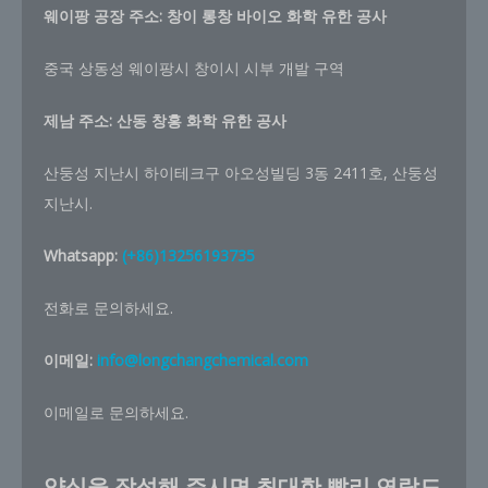
웨이팡 공장 주소: 창이 롱창 바이오 화학 유한 공사
중국 상동성 웨이팡시 창이시 시부 개발 구역
제남 주소:
산동 창홍 화학 유한 공사
산둥성 지난시 하이테크구 아오성빌딩 3동 2411호, 산둥성
지난시.
Whatsapp:
(+86)13256193735
전화로 문의하세요.
이메일:
info@longchangchemical.com
이메일로 문의하세요.
양식을 작성해 주시면 최대한 빨리 연락드