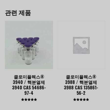
관련 제품
클로미플렉스®
클로미플렉스®
3940 / 핵분열제
3988 / 핵분열제
3940 CAS 54686-
3988 CAS 135861-
97-4
56-2
평점
평점
5.00
5.00
5점 만점에
5점 만점에