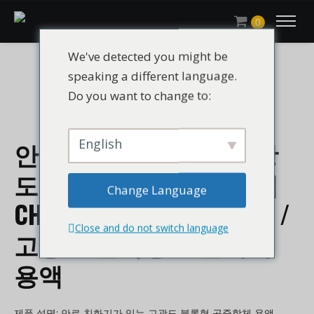
0
We've detected you might be
speaking a different language.
Do you want to change to:
English
안료 친화기가 있는 고광
도 블록형 코폴리머 용액
Change Language
CHLUMICRYL® DP-D264R /
Close and do not switch language
고광도 블록형 코폴리머
용액
제품 설명: 안료 친화기가 있는 고광도 블록형 공중합체 용액