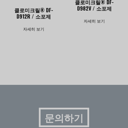
클로미크릴® DF-
D982V / 소포제
클로미크릴® DF-
D912R / 소포제
자세히 보기
자세히 보기
문의하기