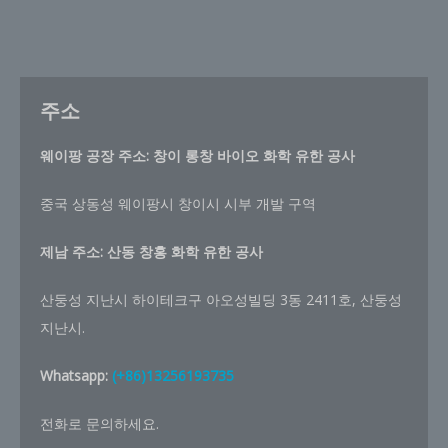
주소
웨이팡 공장 주소: 창이 롱창 바이오 화학 유한 공사
중국 상동성 웨이팡시 창이시 시부 개발 구역
제남 주소:
산동 창홍 화학 유한 공사
산둥성 지난시 하이테크구 아오성빌딩 3동 2411호, 산둥성
지난시.
Whatsapp:
(+86)13256193735
전화로 문의하세요.