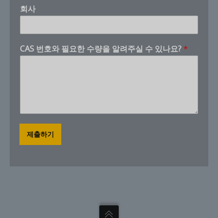
수
회사
번
호
와
y
CAS 번호와 필요한 수량을 알려주실 수 있나요?
*
o
u
제출하기