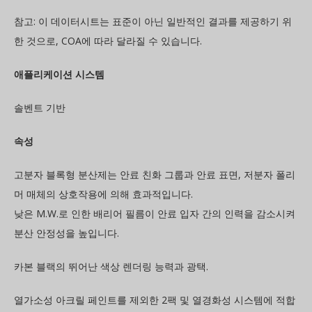
참고: 이 데이터시트는 표준이 아닌 일반적인 결과를 제공하기 위
한 것으로, COA에 따라 달라질 수 있습니다.
애플리케이션 시스템
솔벤트 기반
속성
고분자 블록형 분산제는 안료 친화 그룹과 안료 표면, 저분자 폴리
머 매체의 상호작용에 의해 효과적입니다.
낮은 M.W.로 인한 배리어 필름이 안료 입자 간의 인력을 감소시켜
분산 안정성을 높입니다.
카본 블랙의 뛰어난 색상 렌더링 능력과 광택.
열가소성 아크릴 페인트를 제외한 2팩 및 열경화성 시스템에 적합