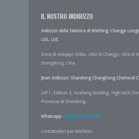
IL NOSTRO INDIRIZZO
Indirizzo della fabbrica di Weifang: Changyi Lon
Ltd., Ltd.
Zona di sviluppo Shibu, città di Changyi, città di 
Shangdong, Cina
Jinan Indirizzo:
Shandong Changhong Chemical Co
2411, Edificio 3, Aosheng Building, High-tech Zone
Provincia di Shandong.
Whatsapp:
(+86)13256193735
Contattateci per telefono.