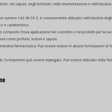
stiche, nei saponi, negli inchiostri, nella strumentazione e nell'industr
on numero CAS 98-55-5, è comunemente utilizzato nell'industria degli 
o e caratteristico.
 composto trova applicazione nei cosmetici e nei prodotti per la cura 
ioni come profumi, lozioni e saponi.
l'industria farmaceutica. Può essere incluso in alcune formulazioni di 
li, l'α-terpineolo può essere impiegato. Può essere utilizzato nella form
one