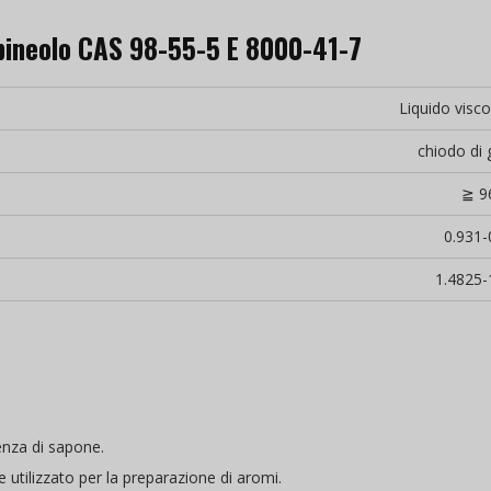
rpineolo CAS 98-55-5 E 8000-41-7
Liquido visc
chiodo di
≧ 9
0.931-
1.4825-
senza di sapone.
 utilizzato per la preparazione di aromi.