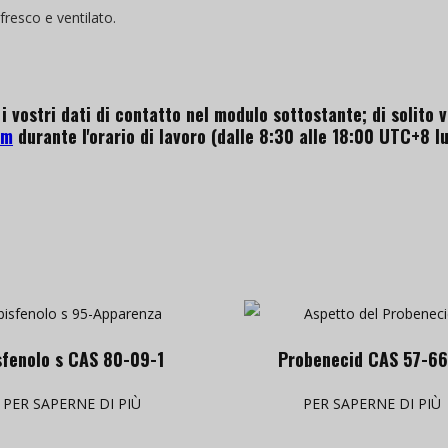
fresco e ventilato.
i vostri dati di contatto nel modulo sottostante; di solito
om
durante l'orario di lavoro (dalle 8:30 alle 18:00 UTC+8 lun
sfenolo s CAS 80-09-1
Probenecid CAS 57-6
PER SAPERNE DI PIÙ
PER SAPERNE DI PIÙ