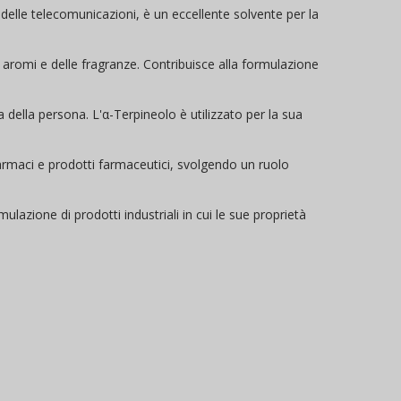
ia delle telecomunicazioni, è un eccellente solvente per la
aromi e delle fragranze. Contribuisce alla formulazione
della persona. L'α-Terpineolo è utilizzato per la sua
farmaci e prodotti farmaceutici, svolgendo un ruolo
ulazione di prodotti industriali in cui le sue proprietà