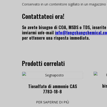
Conservato in un contenitore sigillato in un magazzino 
Contattateci ora!
Se avete bisogno di COA, MSDS o TDS, inserite 
inviarmi un'e-mail
info@longchangchemical.c
per ottenere una risposta immediata.
Prodotti correlati
bi
Tiosolfato di ammonio CAS
7783-18-8
PER SAPERNE DI PIÙ