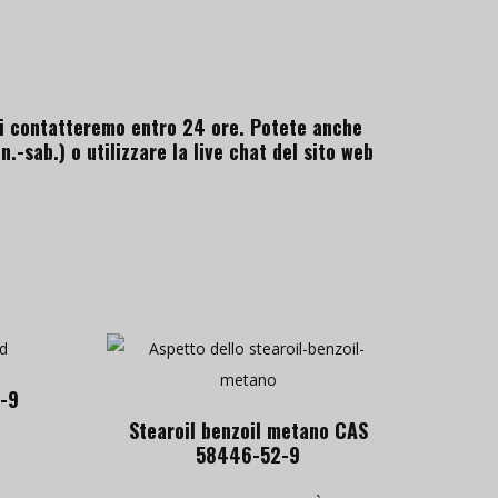
 vi contatteremo entro 24 ore. Potete anche
.-sab.) o utilizzare la live chat del sito web
6-9
Stearoil benzoil metano CAS
58446-52-9