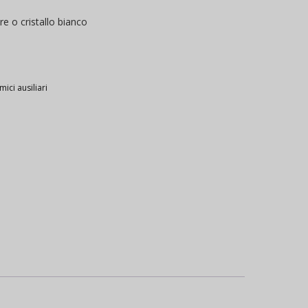
re o cristallo bianco
mici ausiliari