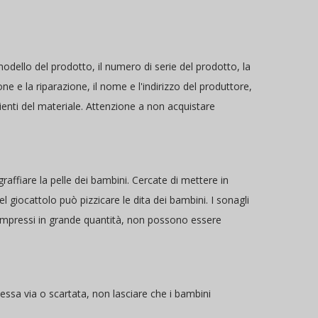
odello del prodotto, il numero di serie del prodotto, la
ne e la riparazione, il nome e l'indirizzo del produttore,
dienti del materiale. Attenzione a non acquistare
raffiare la pelle dei bambini. Cercate di mettere in
el giocattolo può pizzicare le dita dei bambini. I sonagli
 compressi in grande quantità, non possono essere
essa via o scartata, non lasciare che i bambini