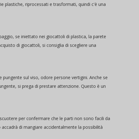
erie plastiche, riprocessati e trasformati, quindi c'è una
paggio, se iniettato nei giocattoli di plastica, la parete
quisto di giocattoli, si consiglia di scegliere una
re pungente sul viso, odore persone vertigini. Anche se
ngente, si prega di prestare attenzione. Questo è un
, scuotere per confermare che le parti non sono facili da
no accadrà di mangiare accidentalmente la possibilità