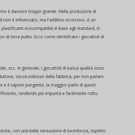
danno è davvero troppo grande. Nella produzione di
rd non è influenzato, ma l'additivo eccessivo, è un
 plastificanti ecocompatibili in base agli standard, in
di terra pulita. Ecco come identificare i giocattoli di
ide, ecc. In generale, i giocattoli di bassa qualità sono
roduttore, senza indirizzo della fabbrica, per non parlare
ore e il sapore pungente, la maggior parte di questi
sufficiente, rendendo più impurità e facilmente rotto.
lastiche, con una bella sensazione di lucentezza, rispetto