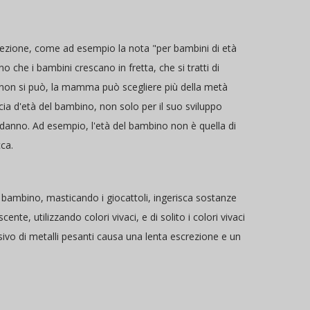
 confezione, come ad esempio la nota "per bambini di età
 che i bambini crescano in fretta, che si tratti di
 non si può, la mamma può scegliere più della metà
scia d'età del bambino, non solo per il suo sviluppo
danno. Ad esempio, l'età del bambino non è quella di
ca.
 il bambino, masticando i giocattoli, ingerisca sostanze
te, utilizzando colori vivaci, e di solito i colori vivaci
ivo di metalli pesanti causa una lenta escrezione e un