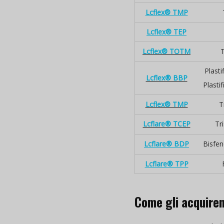
Lcflex® TMP
Lcflex® TEP
Lcflex® TOTM
T
Plasti
Lcflex® BBP
Plasti
Lcflex® TMP
T
Lcflare® TCEP
Tri
Lcflare® BDP
Bisfen
Lcflare® TPP
Come gli acquirent