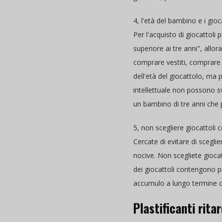
4, l'età del bambino e i gioc
Per l'acquisto di giocattoli
superiore ai tre anni", allo
comprare vestiti, comprare 
dell'età del giocattolo, ma 
intellettuale non possono s
un bambino di tre anni che
5, non scegliere giocattoli c
Cercate di evitare di sceglie
nocive. Non scegliete giocatt
dei giocattoli contengono p
accumulo a lungo termine c
Plastificanti rita