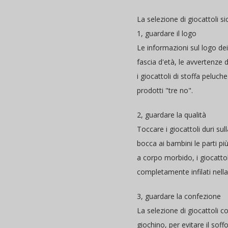
La selezione di giocattoli si
1, guardare il logo
Le informazioni sul logo dei
fascia d'età, le avvertenze 
i giocattoli di stoffa peluc
prodotti "tre no".
2, guardare la qualità
Toccare i giocattoli duri su
bocca ai bambini le parti più
a corpo morbido, i giocattol
completamente infilati nell
3, guardare la confezione
La selezione di giocattoli 
giochino, per evitare il soff