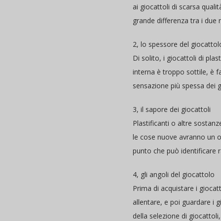
ai giocattoli di scarsa qualit
grande differenza tra i due 
2, lo spessore del giocattol
Di solito, i giocattoli di pl
interna è troppo sottile, è f
sensazione più spessa dei gi
3, il sapore dei giocattoli
Plastificanti o altre sostan
le cose nuove avranno un o
punto che può identificare r
4, gli angoli del giocattolo
Prima di acquistare i giocat
allentare, e poi guardare i 
della selezione di giocattoli