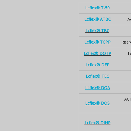
Lcflex® T-50
Lcflex® ATBC
Ac
Lcflex® TBC
Lcflex® TCPP
Rita
Lcflex® DOTP
Te
Lcflex® DEP
Lcflex® TEC
Lcflex® DOA
ACI
Lcflex® DOS
Lcflex® DINP