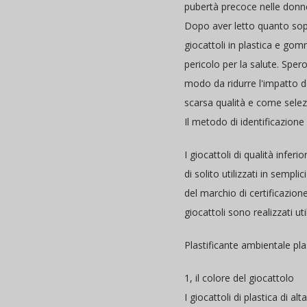
pubertà precoce nelle donn
Dopo aver letto quanto sopra
giocattoli in plastica e gom
pericolo per la salute. Spero
modo da ridurre l'impatto de
scarsa qualità e come selezi
Il metodo di identificazione 
I giocattoli di qualità infer
di solito utilizzati in sempl
del marchio di certificazion
giocattoli sono realizzati ut
Plastificante ambientale pla
1, il colore del giocattolo
I giocattoli di plastica di a