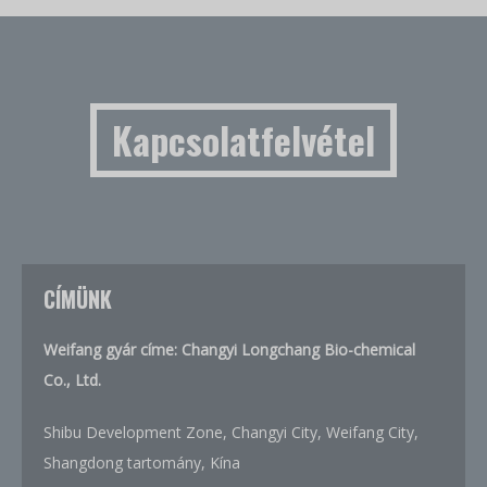
Kapcsolatfelvétel
CÍMÜNK
Weifang gyár címe: Changyi Longchang Bio-chemical
Co., Ltd.
Shibu Development Zone, Changyi City, Weifang City,
Shangdong tartomány, Kína