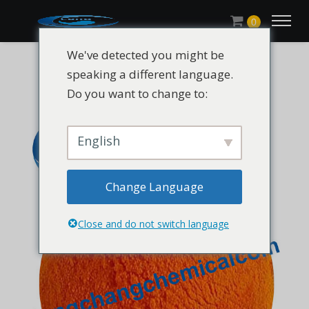
0
We've detected you might be
speaking a different language.
Do you want to change to:
English
Change Language
Close and do not switch language