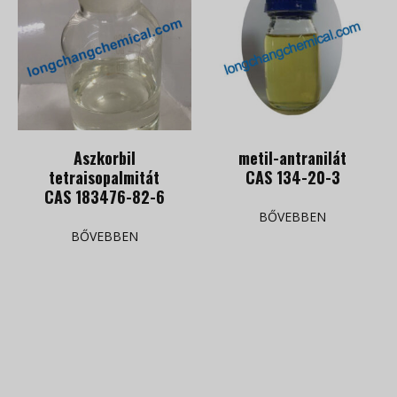
Aszkorbil
metil-antranilát
tetraisopalmitát
CAS 134-20-3
CAS 183476-82-6
BŐVEBBEN
BŐVEBBEN