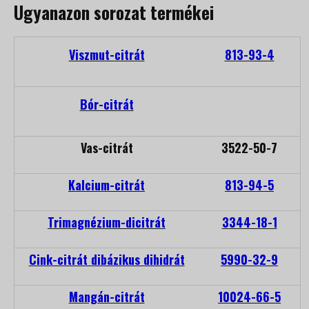
Ugyanazon sorozat termékei
Viszmut-citrát
813-93-4
Bór-citrát
Vas-citrát
3522-50-7
Kalcium-citrát
813-94-5
Trimagnézium-dicitrát
3344-18-1
Cink-citrát dibázikus dihidrát
5990-32-9
Mangán-citrát
10024-66-5