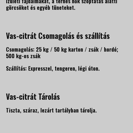
ízületi fájdalmakat, a terhes nők szoptatás alatti
görcsöket és egyéb tüneteket.
Vas-citrát Csomagolás és szállítás
Csomagolás: 25 kg / 50 kg karton / zsák / hordó;
500 kg-os zsák
Szállítás: Expresszel, tengeren, légi úton.
Vas-citrát Tárolás
Tiszta, száraz, lezárt tartályban tárolja.