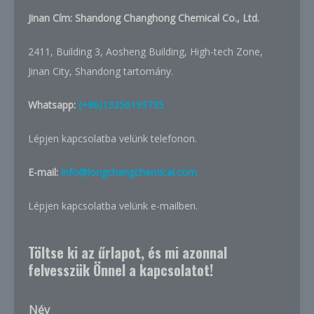
Jinan Cím:
Shandong Changhong Chemical Co., Ltd.
2411, Building 3, Aosheng Building, High-tech Zone,
Jinan City, Shandong tartomány.
Whatsapp:
(+86)13256193735
Lépjen kapcsolatba velünk telefonon.
E-mail:
info@longchangchemical.com
Lépjen kapcsolatba velünk e-mailben.
Töltse ki az űrlapot, és mi azonnal
felvesszük Önnel a kapcsolatot!
Név