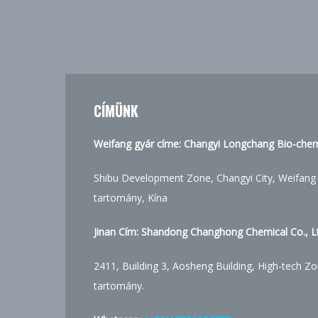
CÍMÜNK
Weifang gyár címe: Changyi Longchang Bio-chemi
Shibu Development Zone, Changyi City, Weifang
tartomány, Kína
Jinan Cím:
Shandong Changhong Chemical Co., Lt
2411, Building 3, Aosheng Building, High-tech Zo
tartomány.