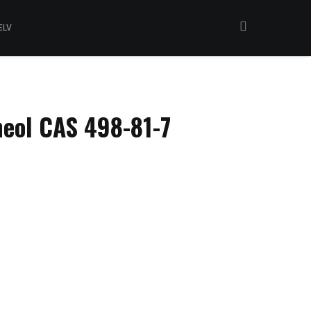
ELV
neol CAS 498-81-7