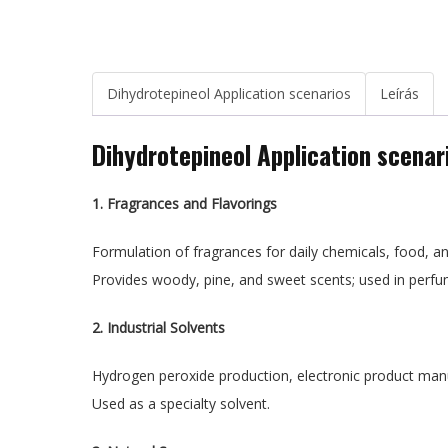
Dihydrotepineol Application scenarios
Leírás
Dihydrotepineol Application scenar
1. Fragrances and Flavorings
Formulation of fragrances for daily chemicals, food, and
Provides woody, pine, and sweet scents; used in perfu
2. Industrial Solvents
Hydrogen peroxide production, electronic product man
Used as a specialty solvent.