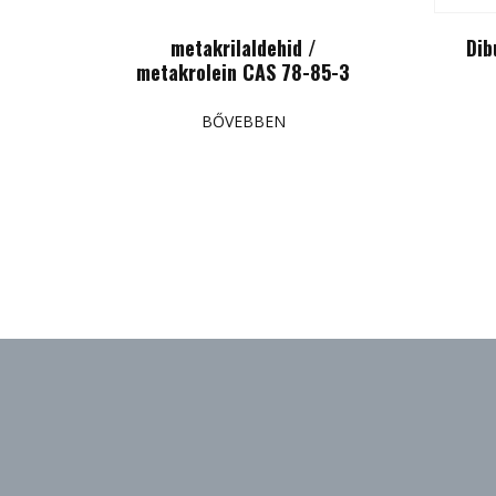
metakrilaldehid /
Dib
metakrolein CAS 78-85-3
BŐVEBBEN