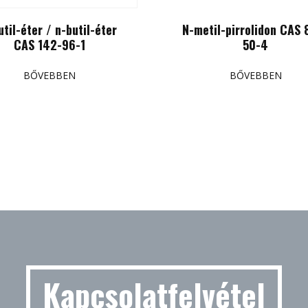
util-éter / n-butil-éter
N-metil-pirrolidon CAS 
CAS 142-96-1
50-4
BŐVEBBEN
BŐVEBBEN
Kapcsolatfelvétel