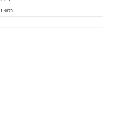
-1.4670
1