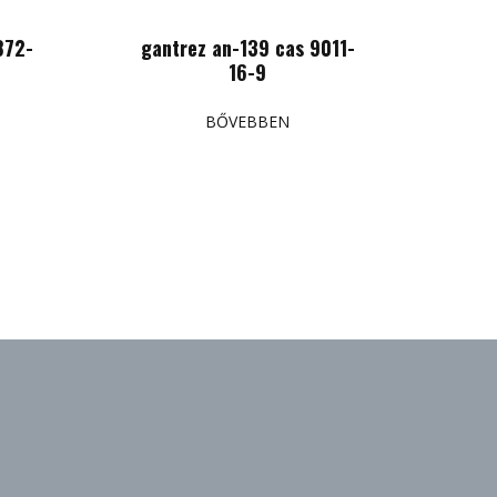
872-
gantrez an-139 cas 9011-
16-9
BŐVEBBEN