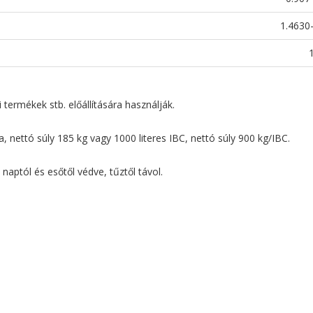
1.4630
 termékek stb. előállítására használják.
ettó súly 185 kg vagy 1000 literes IBC, nettó súly 900 kg/IBC.
 naptól és esőtől védve, tűztől távol.