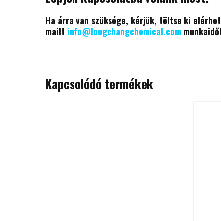
Ha árra van szüksége, kérjük, töltse ki elérhe
mailt
info@longchangchemical.com
munkaidőbe
Kapcsolódó termékek