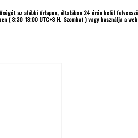
tőségét az alábbi űrlapon, általában 24 órán belül felvess
n ( 8:30-18:00 UTC+8 H.-Szombat ) vagy használja a webol