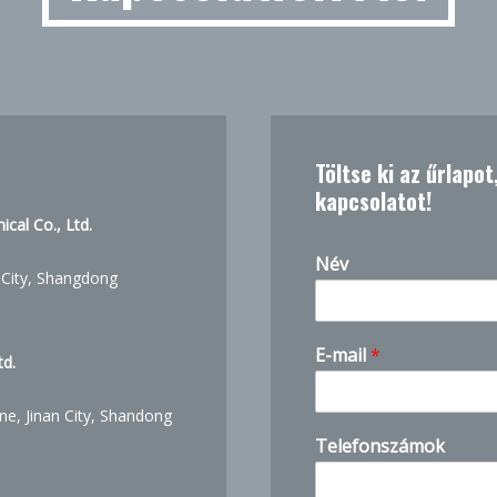
Töltse ki az űrlapo
kapcsolatot!
cal Co., Ltd.
Név
 City, Shangdong
E-mail
*
d.
ne, Jinan City, Shandong
Telefonszámok