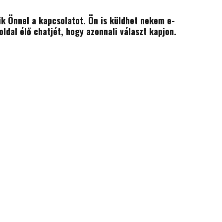
zük Önnel a kapcsolatot. Ön is küldhet nekem e-
dal élő chatjét, hogy azonnali választ kapjon.