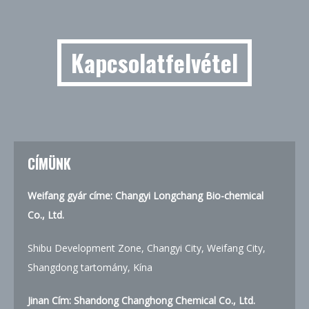
Kapcsolatfelvétel
CÍMÜNK
Weifang gyár címe: Changyi Longchang Bio-chemical
Co., Ltd.
Shibu Development Zone, Changyi City, Weifang City,
Shangdong tartomány, Kína
Jinan Cím:
Shandong Changhong Chemical Co., Ltd.