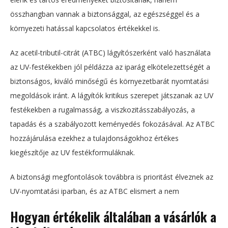
összhangban vannak a biztonsággal, az egészséggel és a
környezeti hatással kapcsolatos értékekkel is.
Az acetil-tributil-citrát (ATBC) lágyítószerként való használata
az UV-festékekben jól példázza az iparág elkötelezettségét a
biztonságos, kiváló minőségű és környezetbarát nyomtatási
megoldások iránt. A lágyítók kritikus szerepet játszanak az UV
festékekben a rugalmasság, a viszkozitásszabályozás, a
tapadás és a szabályozott keményedés fokozásával. Az ATBC
hozzájárulása ezekhez a tulajdonságokhoz értékes
kiegészítője az UV festékformuláknak.
A biztonsági megfontolások továbbra is prioritást élveznek az
UV-nyomtatási iparban, és az ATBC elismert a nem
Hogyan értékelik általában a vásárlók a