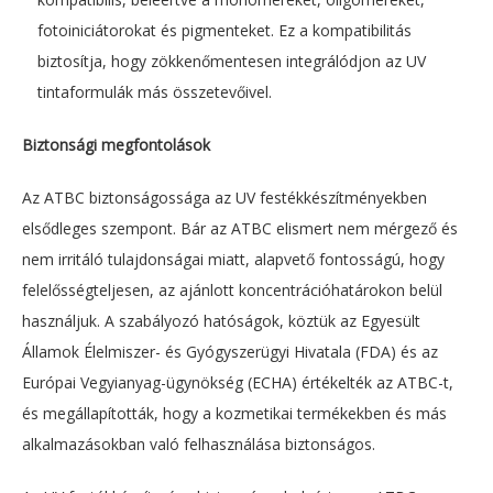
fotoiniciátorokat és pigmenteket. Ez a kompatibilitás
biztosítja, hogy zökkenőmentesen integrálódjon az UV
tintaformulák más összetevőivel.
Biztonsági megfontolások
Az ATBC biztonságossága az UV festékkészítményekben
elsődleges szempont. Bár az ATBC elismert nem mérgező és
nem irritáló tulajdonságai miatt, alapvető fontosságú, hogy
felelősségteljesen, az ajánlott koncentrációhatárokon belül
használjuk. A szabályozó hatóságok, köztük az Egyesült
Államok Élelmiszer- és Gyógyszerügyi Hivatala (FDA) és az
Európai Vegyianyag-ügynökség (ECHA) értékelték az ATBC-t,
és megállapították, hogy a kozmetikai termékekben és más
alkalmazásokban való felhasználása biztonságos.