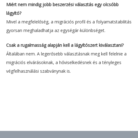
Miért nem mindig jobb beszerzési választás egy olcsóbb
lágyító?
Mivel a megfelelőség, a migrációs profil és a folyamatstabilitás
gyorsan meghaladhatja az egységár-különbséget.
Csak a rugalmasság alapján kell a lágyítószert kiválasztani?
Általában nem. A legerősebb választásnak meg kell felelnie a
migrációs elvárásoknak, a hőviselkedésnek és a tényleges
végfelhasználási szabványnak is.