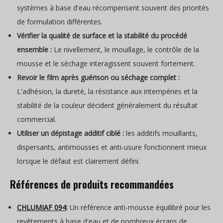
systèmes à base d'eau récompensent souvent des priorités
de formulation différentes.
Vérifier la qualité de surface et la stabilité du procédé
ensemble :
Le nivellement, le mouillage, le contrôle de la
mousse et le séchage interagissent souvent fortement.
Revoir le film après guérison ou séchage complet :
L'adhésion, la dureté, la résistance aux intempéries et la
stabilité de la couleur décident généralement du résultat
commercial.
Utiliser un dépistage additif ciblé :
les additifs mouillants,
dispersants, antimousses et anti-usure fonctionnent mieux
lorsque le défaut est clairement défini.
Références de produits recommandées
CHLUMIAF 094
:
Un référence anti-mousse équilibré pour les
revêtements à base d'eau et de nombreux écrans de