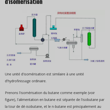
d'isomérisation
Une unité d'isomérisation est similaire à une unité
d'hydrofinissage ordinaire.
Prenons l'isomérisation du butane comme exemple (voir
figure), l'alimentation en butane est séparée de l'isobutane par
la tour de dé-isobutane, et le n-butane est principalement au