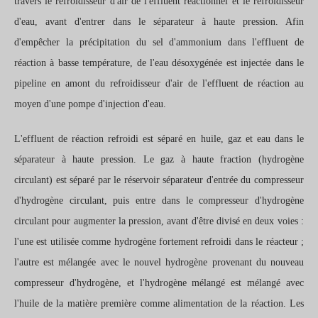
travers le refroidisseur d'air de l'effluent réactionnel et le refroidisseur
d'eau, avant d'entrer dans le séparateur à haute pression. Afin
d'empêcher la précipitation du sel d'ammonium dans l'effluent de
réaction à basse température, de l'eau désoxygénée est injectée dans le
pipeline en amont du refroidisseur d'air de l'effluent de réaction au
moyen d'une pompe d'injection d'eau.
L'effluent de réaction refroidi est séparé en huile, gaz et eau dans le
séparateur à haute pression. Le gaz à haute fraction (hydrogène
circulant) est séparé par le réservoir séparateur d'entrée du compresseur
d'hydrogène circulant, puis entre dans le compresseur d'hydrogène
circulant pour augmenter la pression, avant d'être divisé en deux voies :
l'une est utilisée comme hydrogène fortement refroidi dans le réacteur ;
l'autre est mélangée avec le nouvel hydrogène provenant du nouveau
compresseur d'hydrogène, et l'hydrogène mélangé est mélangé avec
l'huile de la matière première comme alimentation de la réaction. Les