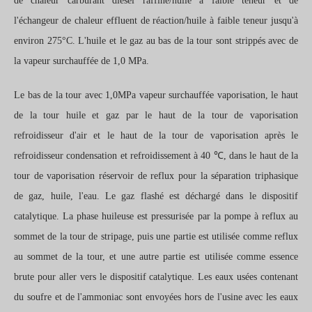
de chaleur carburant diesel raffiné/huile à faible teneur et de
l'échangeur de chaleur effluent de réaction/huile à faible teneur jusqu'à
environ 275°C. L'huile et le gaz au bas de la tour sont strippés avec de
la vapeur surchauffée de 1,0 MPa.
Le bas de la tour avec 1,0MPa vapeur surchauffée vaporisation, le haut
de la tour huile et gaz par le haut de la tour de vaporisation
refroidisseur d'air et le haut de la tour de vaporisation après le
refroidisseur condensation et refroidissement à 40 ℃, dans le haut de la
tour de vaporisation réservoir de reflux pour la séparation triphasique
de gaz, huile, l'eau. Le gaz flashé est déchargé dans le dispositif
catalytique. La phase huileuse est pressurisée par la pompe à reflux au
sommet de la tour de stripage, puis une partie est utilisée comme reflux
au sommet de la tour, et une autre partie est utilisée comme essence
brute pour aller vers le dispositif catalytique. Les eaux usées contenant
du soufre et de l'ammoniac sont envoyées hors de l'usine avec les eaux