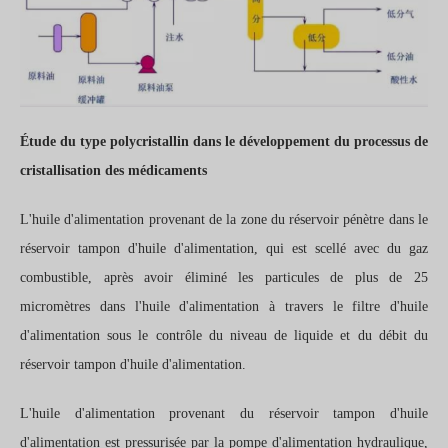
Étude du type polycristallin dans le développement du processus de
cristallisation des médicaments
L'huile d'alimentation provenant de la zone du réservoir pénètre dans le
réservoir tampon d'huile d'alimentation, qui est scellé avec du gaz
combustible, après avoir éliminé les particules de plus de 25
micromètres dans l'huile d'alimentation à travers le filtre d'huile
d'alimentation sous le contrôle du niveau de liquide et du débit du
réservoir tampon d'huile d'alimentation.
L'huile d'alimentation provenant du réservoir tampon d'huile
d'alimentation est pressurisée par la pompe d'alimentation hydraulique,