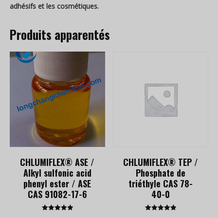
adhésifs et les cosmétiques.
Produits apparentés
CHLUMIFLEX® ASE /
CHLUMIFLEX® TEP /
Alkyl sulfonic acid
Phosphate de
phenyl ester / ASE
triéthyle CAS 78-
CAS 91082-17-6
40-0
Rated
Rated