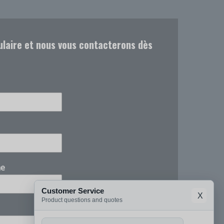
ulaire et nous vous contacterons dès
ne
Customer Service
X
Product questions and quotes