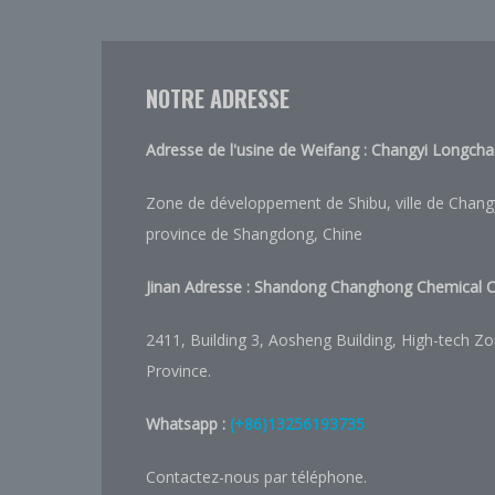
NOTRE ADRESSE
Adresse de l'usine de Weifang : Changyi Longcha
Zone de développement de Shibu, ville de Changyi
province de Shangdong, Chine
Jinan Adresse :
Shandong Changhong Chemical Co
2411, Building 3, Aosheng Building, High-tech Zo
Province.
Whatsapp :
(+86)13256193735
Contactez-nous par téléphone.