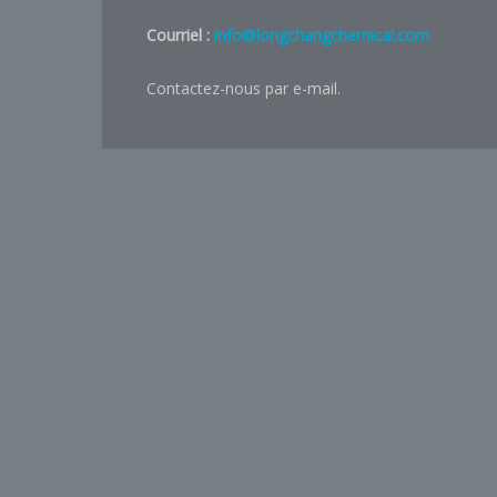
Courriel :
info@longchangchemical.com
Contactez-nous par e-mail.