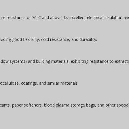
 resistance of 70°C and above. Its excellent electrical insulation and 
iding good flexibility, cold resistance, and durability.
ow systems) and building materials, exhibiting resistance to extract
trocellulose, coatings, and similar materials.
cants, paper softeners, blood plasma storage bags, and other special