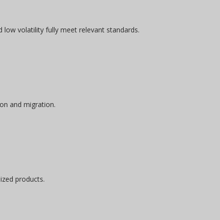
low volatility fully meet relevant standards.
ion and migration.
ized products.