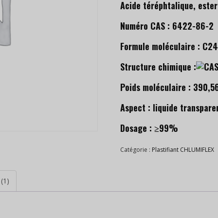
Acide téréphtalique, ester
Numéro CAS : 6422-86-2
Formule moléculaire : C
Structure chimique :
Poids moléculaire : 390,5
Aspect : liquide transpare
Dosage : ≥99%
Catégorie :
Plastifiant CHLUMIFLEX
(1)