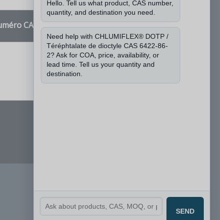
Hello. Tell us what product, CAS number,
quantity, and destination you need.
numéro CAS et la quantité dont vous avez
Need help with CHLUMIFLEX® DOTP /
Téréphtalate de dioctyle CAS 6422-86-
2? Ask for COA, price, availability, or
lead time. Tell us your quantity and
destination.
SEND