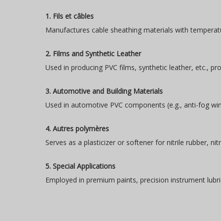
1. Fils et câbles
Manufactures cable sheathing materials with temperature
2. Films and Synthetic Leather
Used in producing PVC films, synthetic leather, etc., prov
3. Automotive and Building Materials
Used in automotive PVC components (e.g., anti-fog wind
4. Autres polymères
Serves as a plasticizer or softener for nitrile rubber, ni
5. Special Applications
Employed in premium paints, precision instrument lubri