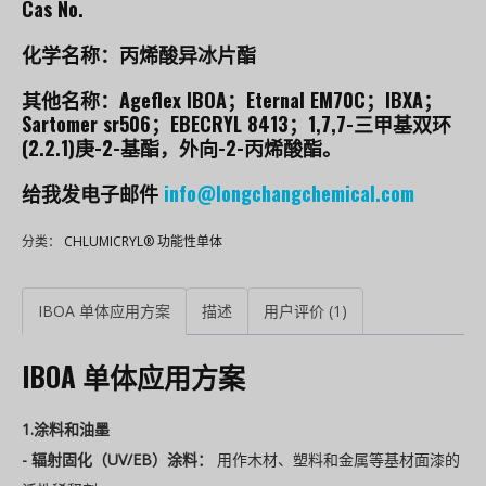
Cas No.
化学名称：丙烯酸异冰片酯
其他名称：Ageflex IBOA；Eternal EM70C；IBXA；
Sartomer sr506；EBECRYL 8413；1,7,7-三甲基双环
(2.2.1)庚-2-基酯，外向-2-丙烯酸酯。
给我发电子邮件
info@longchangchemical.com
分类：
CHLUMICRYL® 功能性单体
IBOA 单体应用方案
描述
用户评价 (1)
IBOA 单体应用方案
1.涂料和油墨
- 辐射固化（UV/EB）涂料：
用作木材、塑料和金属等基材面漆的