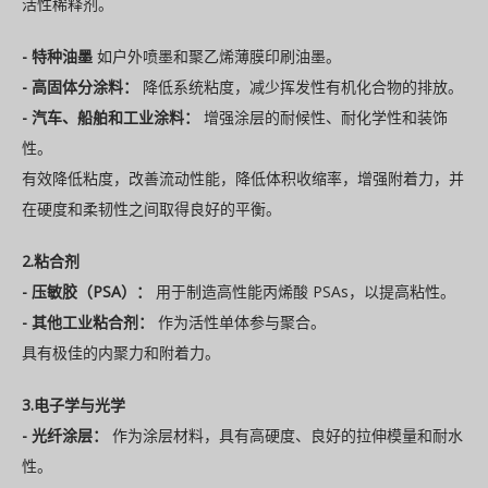
活性稀释剂。
- 特种油墨
如户外喷墨和聚乙烯薄膜印刷油墨。
- 高固体分涂料：
降低系统粘度，减少挥发性有机化合物的排放。
- 汽车、船舶和工业涂料：
增强涂层的耐候性、耐化学性和装饰
性。
有效降低粘度，改善流动性能，降低体积收缩率，增强附着力，并
在硬度和柔韧性之间取得良好的平衡。
2.粘合剂
- 压敏胶（PSA）：
用于制造高性能丙烯酸 PSAs，以提高粘性。
- 其他工业粘合剂：
作为活性单体参与聚合。
具有极佳的内聚力和附着力。
3.电子学与光学
- 光纤涂层：
作为涂层材料，具有高硬度、良好的拉伸模量和耐水
性。