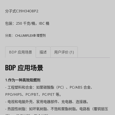
分子式C39H34O8P2
包装：250 千克/桶，IBC 桶
分类：
CHLUMIFLEX® 增塑剂
BDP 应用场景
描述
用户评价 (1)
BDP 应用场景
1.作为一种高效阻燃剂
- 工程塑料和合金：如聚碳酸酯（PC）、PC/ABS 合金、
PPO/HIPS、PC/PBT、PC/PET 等。
- 电视和电脑外壳、家用电器部件、充电器、连接器。
- 热固性树脂：如环氧树脂、不饱和聚酯树脂。电路板（覆铜层压