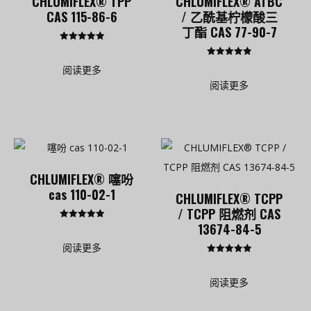
CHLUMIFLEX® TPP
CHLUMIFLEX® ATBC
CAS 115-86-6
/ 乙酰基柠檬酸三
丁酯 CAS 77-90-7
评分
5.00
评分
&sol; 5
阅读更多
5.00
&sol; 5
阅读更多
CHLUMIFLEX® 噻吩
cas 110-02-1
CHLUMIFLEX® TCPP
/ TCPP 阻燃剂 CAS
13674-84-5
评分
5.00
&sol; 5
阅读更多
评分
5.00
&sol; 5
阅读更多