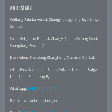
ADRESİMİZ
Weifang Fabrika Adresi: Changyi Longchang Biyo-kimya
Co, Ltd.
Shibu Geliştirme Bölgesi, Changyi Şehri, Weifang Şehri,
Shangdong Eyaleti, Çin
Jinan Adres:
Shandong Changhong Chemical Co, Ltd.
2411, Bina 3, Aosheng Binası, Yüksek Teknoloji Bölgesi,
Jinan Şehri, Shandong Eyaleti.
Whatsapp:
(+86)13256193735
Bizimle telefonla iletişime geçin.