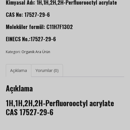
Kimyasal Adı: 1H,1H,2H,2H-Perfluorooctyl acrylate
CAS No: 17527-29-6
Moleküler formül: C11H7F13O2
EINECS No.:17527-29-6
Kategori:
Organik Ara Ürün
Açıklama
Yorumlar (0)
Açıklama
1H,1H,2H,2H-Perfluorooctyl acrylate
CAS 17527-29-6