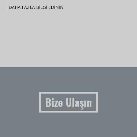
DAHA FAZLA BILGI EDININ
Bize Ulaşın