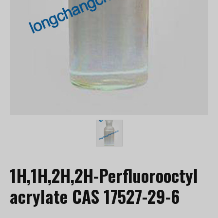
1H,1H,2H,2H-Perfluorooctyl
acrylate CAS 17527-29-6