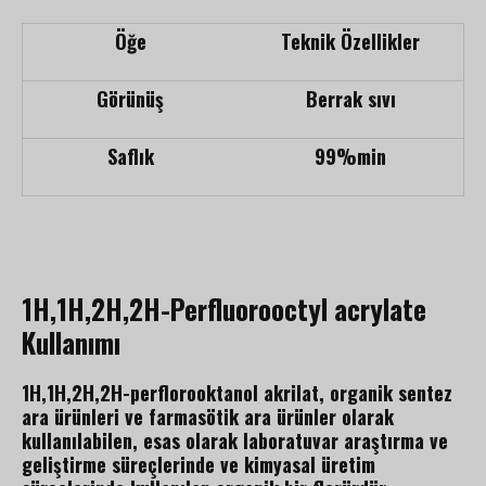
Öğe
Teknik Özellikler
Görünüş
Berrak sıvı
Saflık
99%min
1H,1H,2H,2H-Perfluorooctyl acrylate
Kullanımı
1H,1H,2H,2H-perflorooktanol akrilat, organik sentez
ara ürünleri ve farmasötik ara ürünler olarak
kullanılabilen, esas olarak laboratuvar araştırma ve
geliştirme süreçlerinde ve kimyasal üretim