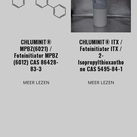
CHLUMINIT®
CHLUMINIT® ITX /
MPBZ(6021) /
Fotoinitiator ITX /
Fotoinitiator MPBZ
2-
(6012) CAS 86428-
Isopropylthioxantho
83-3
ne CAS 5495-84-1
MEER LEZEN
MEER LEZEN