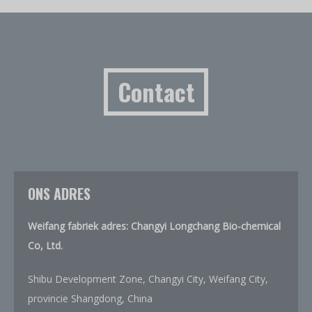
Contact
ONS ADRES
Weifang fabriek adres: Changyi Longchang Bio-chemical
Co, Ltd.
Shibu Development Zone, Changyi City, Weifang City,
provincie Shangdong, China