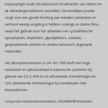
toepassingen zoals het kationisch UV-uitharden van inkten om
de uithardingssnelheid te versnellen. Dit kristallijne poeder
zorgt voor een goede hechting aan metalen substraten en
vertoont weinig vergeling in heldere coatings en dunne films,
naast het gebruik voor het uitharden van cycloalifatische
epoxyharsen, vinylethers, glycidylethers, oxetaan,
geëpoxideerde olefinen en andere kationisch uitgeharde
materialen.
Het absorptiemaximum is 241 nm. 938 heeft een hoge
reactiviteit en oplosbaarheid in kationische systemen bij
gebruik van 0,5-5 wt% in UV-uithardende formuleringen en
LED-uithardende formuleringen bij sensibilisatie met
thioxanthonen.
Categorieën:
Kationische fotoinitiator
,
CHLUMINIT® fotoinitiator