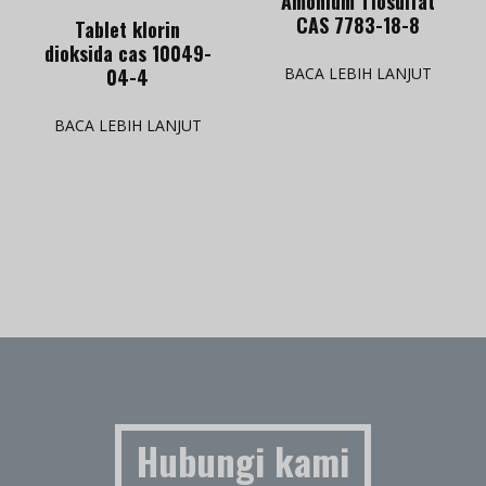
Amonium Tiosulfat
CAS 7783-18-8
Tablet klorin
dioksida cas 10049-
04-4
BACA LEBIH LANJUT
BACA LEBIH LANJUT
Hubungi kami