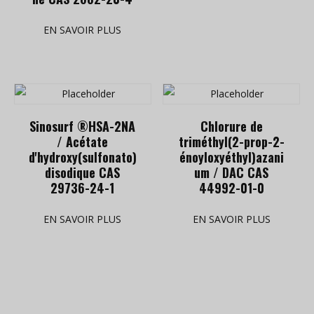
EN SAVOIR PLUS
Sinosurf ®HSA-2NA
Chlorure de
/ Acétate
triméthyl(2-prop-2-
d'hydroxy(sulfonato)
énoyloxyéthyl)azani
disodique CAS
um / DAC CAS
29736-24-1
44992-01-0
EN SAVOIR PLUS
EN SAVOIR PLUS