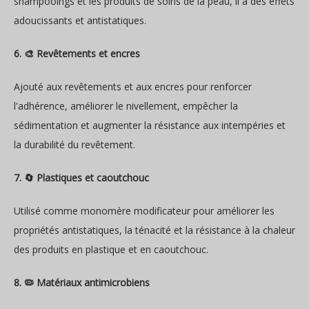
shampooings et les produits de soins de la peau, il a des effets
adoucissants et antistatiques.
6. 🎨 Revêtements et encres
Ajouté aux revêtements et aux encres pour renforcer
l'adhérence, améliorer le nivellement, empêcher la
sédimentation et augmenter la résistance aux intempéries et
la durabilité du revêtement.
7. 🔄 Plastiques et caoutchouc
Utilisé comme monomère modificateur pour améliorer les
propriétés antistatiques, la ténacité et la résistance à la chaleur
des produits en plastique et en caoutchouc.
8. 🦠 Matériaux antimicrobiens