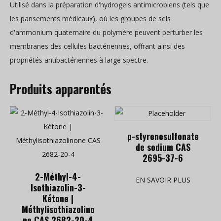
Utilisé dans la préparation d'hydrogels antimicrobiens (tels que
les pansements médicaux), où les groupes de sels
d'ammonium quaternaire du polymère peuvent perturber les
membranes des cellules bactériennes, offrant ainsi des
propriétés antibactériennes à large spectre.
Produits apparentés
p-styrenesulfonate
de sodium CAS
2695-37-6
2-Méthyl-4-
EN SAVOIR PLUS
Isothiazolin-3-
Kétone |
Méthylisothiazolino
ne CAS 2682-20-4