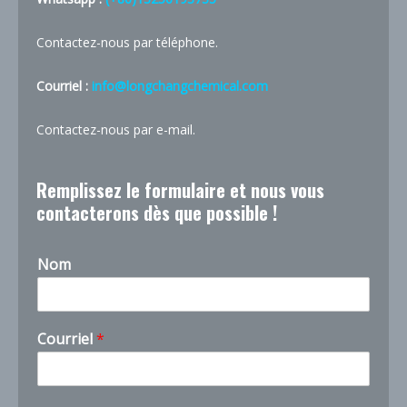
Contactez-nous par téléphone.
Courriel :
info@longchangchemical.com
Contactez-nous par e-mail.
Remplissez le formulaire et nous vous
contacterons dès que possible !
Nom
d
Courriel
*
e
*
q
u