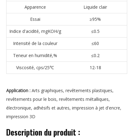
Apparence
Liquide clair
Essai
≥95%
Indice d'acidité, mgKOH/g
≤0.5
Intensité de la couleur
≤60
Teneur en humidité,%
≤0.2
Viscosité, cps/25℃
12-18
Application :
Arts graphiques, revêtements plastiques,
revêtements pour le bois, revêtements métalliques,
électronique, adhésifs et autres, impression à jet d'encre,
impression 3D
Description du produit :