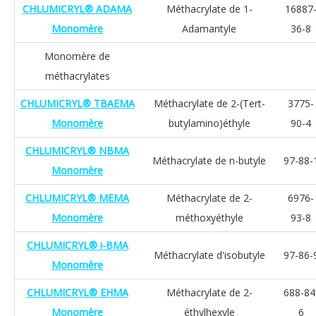
CHLUMICRYL® ADAMA
Méthacrylate de 1-
16887
Monomère
Adamantyle
36-8
Monomère de
méthacrylates
CHLUMICRYL® TBAEMA
Méthacrylate de 2-(Tert-
3775-
Monomère
butylamino)éthyle
90-4
CHLUMICRYL® NBMA
Méthacrylate de n-butyle
97-88-
Monomère
CHLUMICRYL® MEMA
Méthacrylate de 2-
6976-
Monomère
méthoxyéthyle
93-8
CHLUMICRYL® i-BMA
Méthacrylate d'isobutyle
97-86-
Monomère
CHLUMICRYL® EHMA
Méthacrylate de 2-
688-84
Monomère
éthylhexyle
6