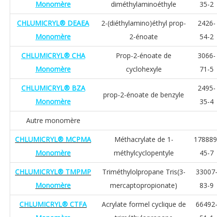
Monomère
diméthylaminoéthyle
35-2
CHLUMICRYL® DEAEA
2-(diéthylamino)éthyl prop-
2426-
Monomère
2-énoate
54-2
CHLUMICRYL® CHA
Prop-2-énoate de
3066-
Monomère
cyclohexyle
71-5
CHLUMICRYL® BZA
2495-
prop-2-énoate de benzyle
Monomère
35-4
Autre monomère
CHLUMICRYL® MCPMA
Méthacrylate de 1-
178889
Monomère
méthylcyclopentyle
45-7
CHLUMICRYL® TMPMP
Triméthylolpropane Tris(3-
33007
Monomère
mercaptopropionate)
83-9
CHLUMICRYL® CTFA
Acrylate formel cyclique de
66492