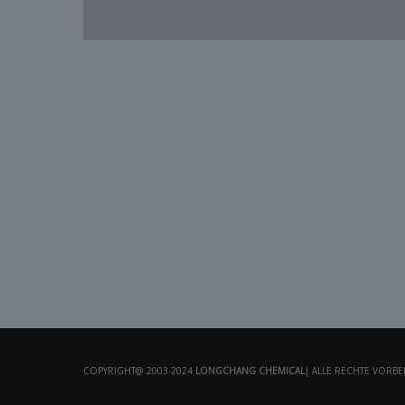
COPYRIGHT@ 2003-2024
LONGCHANG CHEMICAL
| ALLE RECHTE VORB