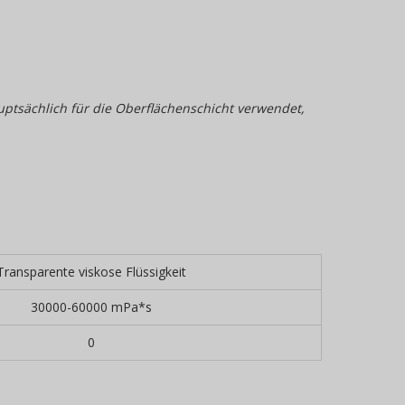
auptsächlich für die Oberflächenschicht verwendet,
ransparente viskose Flüssigkeit
30000-60000 mPa*s
0