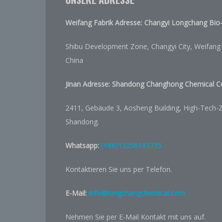
Weifang Fabrik Adresse: Changyi Longchang Bio-
Shibu Development Zone, Changyi City, Weifang 
China
Jinan Adresse:
Shandong Changhong Chemical Co.
2411, Gebäude 3, Aosheng Building, High-Tech-Zo
Shandong.
Whatsapp:
(+86)13256193735
Kontaktieren Sie uns per Telefon.
E-Mail:
info@longchangchemical.com
Nehmen Sie per E-Mail Kontakt mit uns auf.