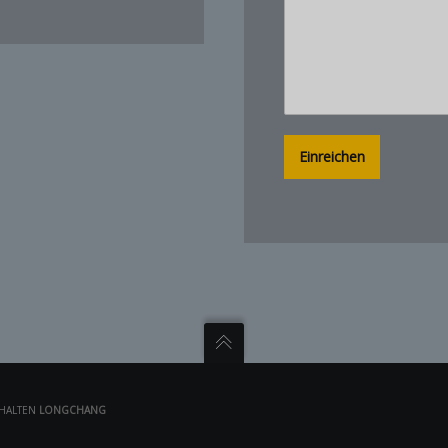
Einreichen
EHALTEN
LONGCHANG