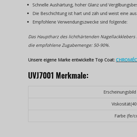
Schnelle Aushärtung, hoher Glanz und Vergilbungsbes
Die Beschichtung ist hart und zäh und weist eine aus
Empfohlene Verwendungszwecke sind folgende:
Das Hauptharz des lichthärtenden Nagellackklebers m
die empfohlene Zugabemenge: 50-90%.
Unsere eigene Marke entwickelte Top Coat:
CHROMÉCL
UVJ7001 Merkmale:
Erscheinungsbild 
Viskosität(4
Farbe (fe/c