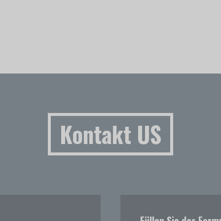
Kontakt US
Füllen Sie das Form