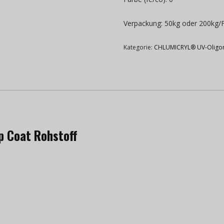
Verpackung: 50kg oder 200kg/
Kategorie:
CHLUMICRYL® UV-Oligo
p Coat Rohstoff