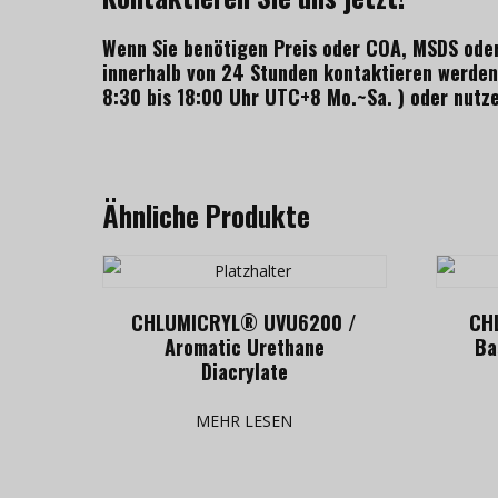
Wenn
Sie benötigen Preis oder COA, MSDS ode
innerhalb von 24 Stunden kontaktieren werden
8:30 bis 18:00 Uhr UTC+8 Mo.~Sa. ) oder nutze
Ähnliche Produkte
CHLUMICRYL® UVU6200 /
CH
Aromatic Urethane
Ba
Diacrylate
MEHR LESEN