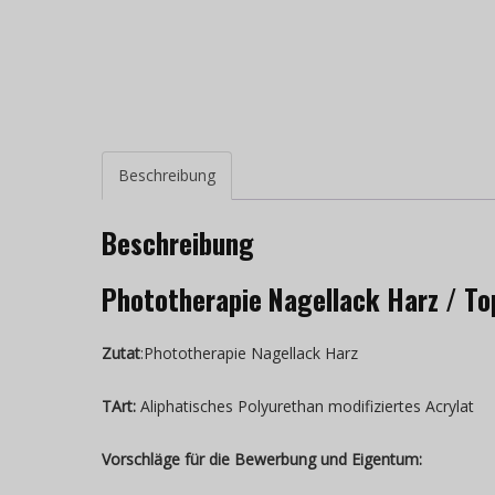
Beschreibung
Beschreibung
Phototherapie Nagellack Harz / To
Zutat
:Phototherapie Nagellack Harz
T
Art:
Aliphatisches Polyurethan modifiziertes Acrylat
Vorschläge für die Bewerbung
und Eigentum
: