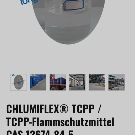
CHLUMIFLEX® TCPP /
TCPP-Flammschutzmittel
CAS 13674-84-5