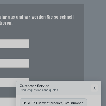
ular aus und wir werden Sie so schnell
tieren!
Customer Service
X
Product questions and quotes
Hello. Tell us what product, CAS number,