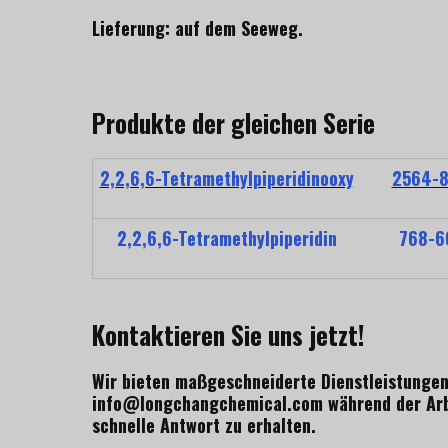
Lieferung: auf dem Seeweg.
Produkte der gleichen Serie
2,2,6,6-Tetramethylpiperidinooxy
2564-8
2,2,6,6-Tetramethylpiperidin
768-6
Kontaktieren Sie uns jetzt!
Wir bieten maßgeschneiderte Dienstleistungen 
info@longchangchemical.com während der Arbe
schnelle Antwort zu erhalten.