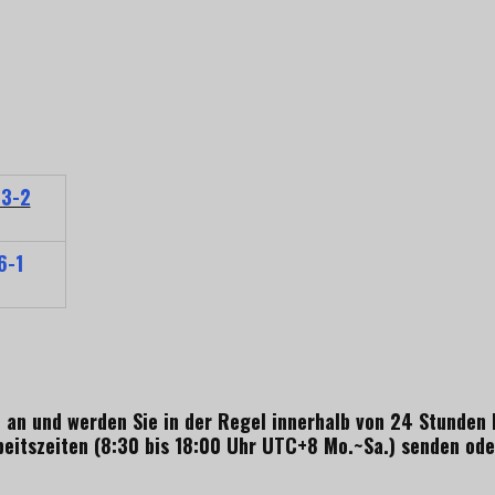
3-2
6-1
an und werden Sie in der Regel innerhalb von 24 Stunden 
itszeiten (8:30 bis 18:00 Uhr UTC+8 Mo.~Sa.) senden oder