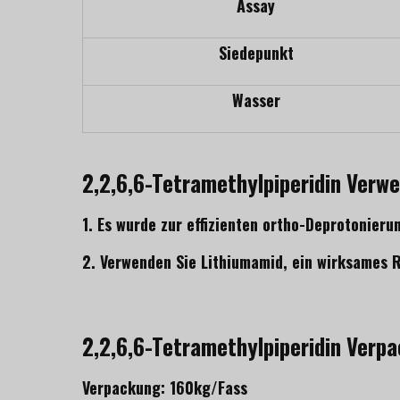
Assay
Siedepunkt
Wasser
2,2,6,6-Tetramethylpiperidin Verw
1. Es wurde zur effizienten ortho-Deprotonier
2. Verwenden Sie Lithiumamid, ein wirksames 
2,2,6,6-Tetramethylpiperidin Verp
Verpackung: 160kg/Fass